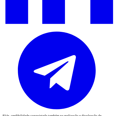
Aliás, credibilidade conquistada também na realização e divulgação de