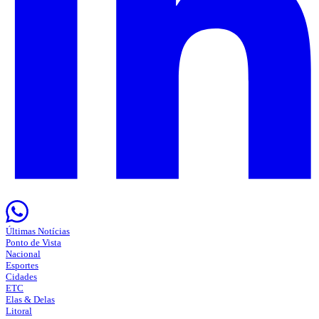
Últimas Notícias
Ponto de Vista
Nacional
Esportes
Cidades
ETC
Elas & Delas
Litoral