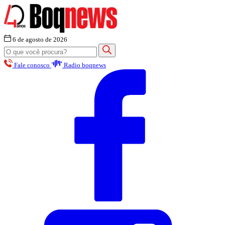
6 de agosto de 2026
Fale conosco
Radio boqnews