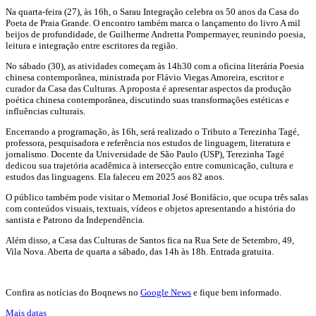
Na quarta-feira (27), às 16h, o Sarau Integração celebra os 50 anos da Casa do
Poeta de Praia Grande. O encontro também marca o lançamento do livro A mil
beijos de profundidade, de Guilherme Andretta Pompermayer, reunindo poesia,
leitura e integração entre escritores da região.
No sábado (30), as atividades começam às 14h30 com a oficina literária Poesia
chinesa contemporânea, ministrada por Flávio Viegas Amoreira, escritor e
curador da Casa das Culturas. A proposta é apresentar aspectos da produção
poética chinesa contemporânea, discutindo suas transformações estéticas e
influências culturais.
Encerrando a programação, às 16h, será realizado o Tributo a Terezinha Tagé,
professora, pesquisadora e referência nos estudos de linguagem, literatura e
jornalismo. Docente da Universidade de São Paulo (USP), Terezinha Tagé
dedicou sua trajetória acadêmica à intersecção entre comunicação, cultura e
estudos das linguagens. Ela faleceu em 2025 aos 82 anos.
O público também pode visitar o Memorial José Bonifácio, que ocupa três salas
com conteúdos visuais, textuais, vídeos e objetos apresentando a história do
santista e Patrono da Independência.
Além disso, a Casa das Culturas de Santos fica na Rua Sete de Setembro, 49,
Vila Nova. Aberta de quarta a sábado, das 14h às 18h. Entrada gratuita.
Confira as notícias do Boqnews no
Google News
e fique bem informado.
Mais datas