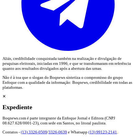
Aliás, credibilidade conquistada também na realização e divulgação de
pesquisas eleitorais, iniciadas em 1996, e que se transformaram em referência
quanto aos resultados divulgados após a abertura das urnas.
Não é à toa que o slogan do Boqnews sintetiza o compromisso do grupo
Enfoque com a qualidade da informação: Boqnews, credibilidade em todas as
plataformas.
✕
Expediente
Boqnews.com é parte integrante da Enfoque Jornal e Editora (CNPJ
08.627.628/0001-23), com sede em Santos, no litoral paulista.
Contatos -
(13) 3326-0509
/
3326-0639
e Whatsapp
(13) 99123-2141
.