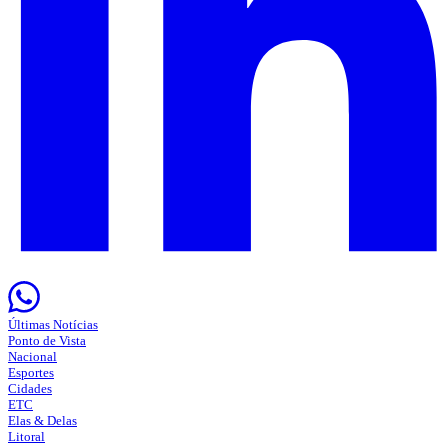
Últimas Notícias
Ponto de Vista
Nacional
Esportes
Cidades
ETC
Elas & Delas
Litoral