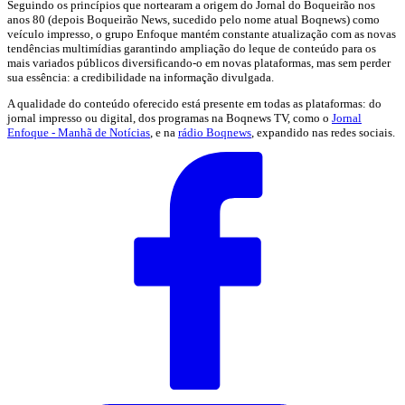
Seguindo os princípios que nortearam a origem do Jornal do Boqueirão nos
anos 80 (depois Boqueirão News, sucedido pelo nome atual Boqnews) como
veículo impresso, o grupo Enfoque mantém constante atualização com as novas
tendências multimídias garantindo ampliação do leque de conteúdo para os
mais variados públicos diversificando-o em novas plataformas, mas sem perder
sua essência: a credibilidade na informação divulgada.
A qualidade do conteúdo oferecido está presente em todas as plataformas: do
jornal impresso ou digital, dos programas na Boqnews TV, como o
Jornal
Enfoque - Manhã de Notícias
, e na
rádio Boqnews
, expandido nas redes sociais.