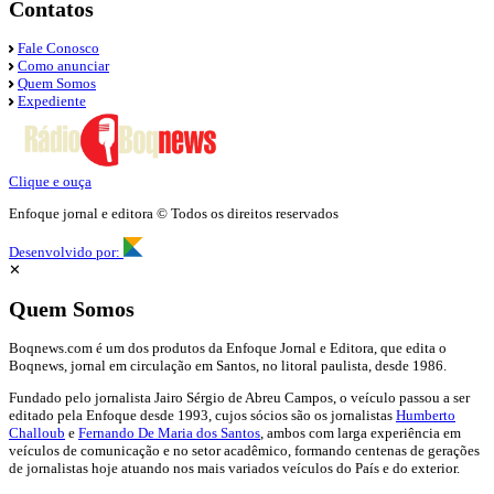
Contatos
Fale Conosco
Como anunciar
Quem Somos
Expediente
Clique e ouça
Enfoque jornal e editora © Todos os direitos reservados
Desenvolvido por:
✕
Quem Somos
Boqnews.com é um dos produtos da Enfoque Jornal e Editora, que edita o
Boqnews, jornal em circulação em Santos, no litoral paulista, desde 1986.
Fundado pelo jornalista Jairo Sérgio de Abreu Campos, o veículo passou a ser
editado pela Enfoque desde 1993, cujos sócios são os jornalistas
Humberto
Challoub
e
Fernando De Maria dos Santos
, ambos com larga experiência em
veículos de comunicação e no setor acadêmico, formando centenas de gerações
de jornalistas hoje atuando nos mais variados veículos do País e do exterior.