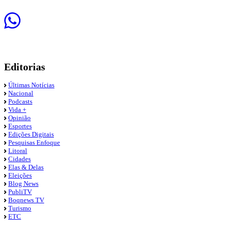
Editorias
Últimas Notícias
Nacional
Podcasts
Vida +
Opinião
Esportes
Edições Digitais
Pesquisas Enfoque
Litoral
Cidades
Elas & Delas
Eleições
Blog News
PubliTV
Boqnews TV
Turismo
ETC