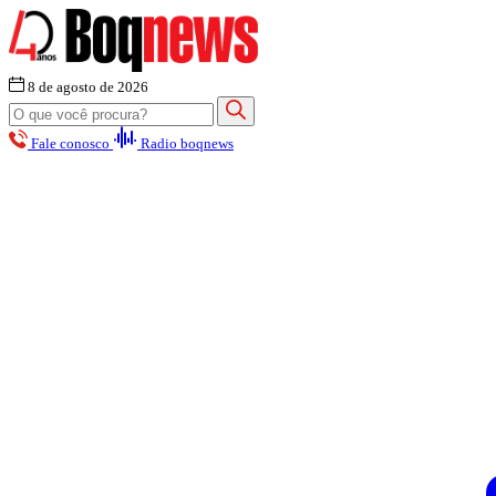
8 de agosto de 2026
Fale conosco
Radio boqnews