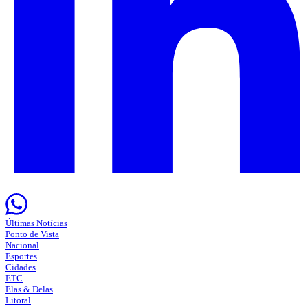
Últimas Notícias
Ponto de Vista
Nacional
Esportes
Cidades
ETC
Elas & Delas
Litoral