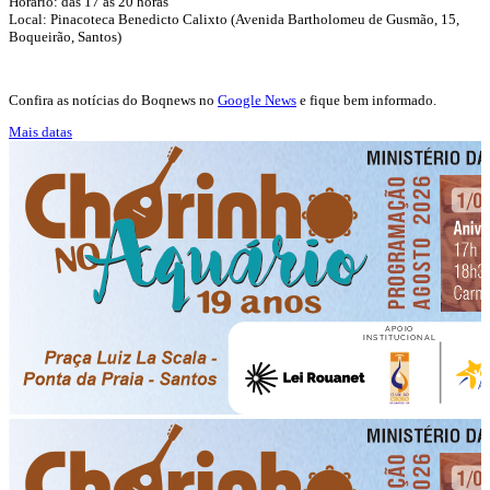
Horário: das 17 às 20 horas
Local: Pinacoteca Benedicto Calixto (Avenida Bartholomeu de Gusmão, 15,
Boqueirão, Santos)
Confira as notícias do Boqnews no
Google News
e fique bem informado.
Mais datas