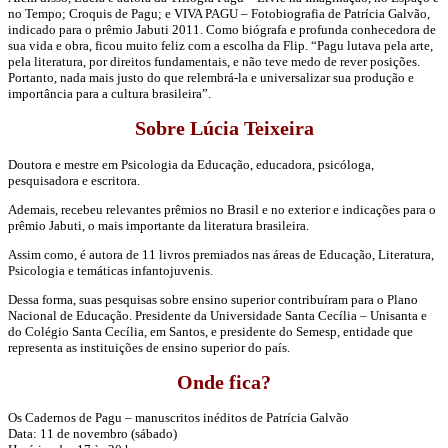
no Tempo; Croquis de Pagu; e VIVA PAGU – Fotobiografia de Patrícia Galvão,
indicado para o prêmio Jabuti 2011. Como biógrafa e profunda conhecedora de
sua vida e obra, ficou muito feliz com a escolha da Flip. “Pagu lutava pela arte,
pela literatura, por direitos fundamentais, e não teve medo de rever posições.
Portanto, nada mais justo do que relembrá-la e universalizar sua produção e
importância para a cultura brasileira”.
Sobre Lúcia Teixeira
Doutora e mestre em Psicologia da Educação, educadora, psicóloga,
pesquisadora e escritora.
Ademais, recebeu relevantes prêmios no Brasil e no exterior e indicações para o
prêmio Jabuti, o mais importante da literatura brasileira.
Assim como, é autora de 11 livros premiados nas áreas de Educação, Literatura,
Psicologia e temáticas infantojuvenis.
Dessa forma, suas pesquisas sobre ensino superior contribuíram para o Plano
Nacional de Educação. Presidente da Universidade Santa Cecília – Unisanta e
do Colégio Santa Cecília, em Santos, e presidente do Semesp, entidade que
representa as instituições de ensino superior do país.
Onde fica?
Os Cadernos de Pagu – manuscritos inéditos de Patrícia Galvão
Data: 11 de novembro (sábado)