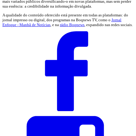
mais variados públicos diversificando-o em novas plataformas, mas sem perder
sua essência: a credibilidade na informação divulgada.
A qualidade do conteúdo oferecido está presente em todas as plataformas: do
jornal impresso ou digital, dos programas na Boqnews TV, como o
Jornal
Enfoque - Manhã de Notícias
, e na
rádio Boqnews
, expandido nas redes sociais.