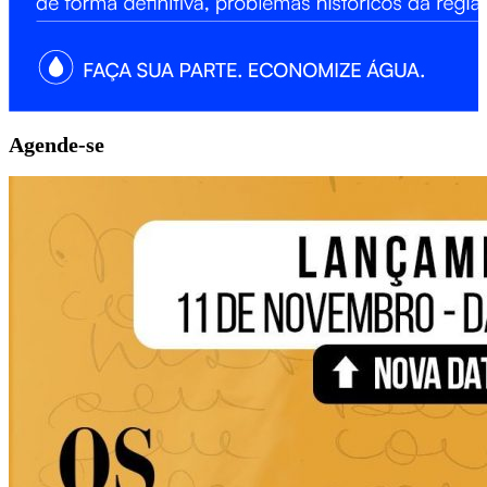
Agende-se