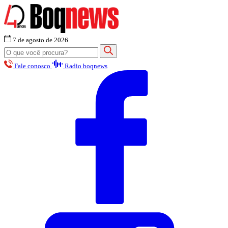
7 de agosto de 2026
Fale conosco
Radio boqnews