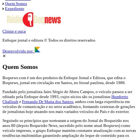
Quem Somos
Expediente
Clique e ouça
Enfoque jornal e editora © Todos os direitos reservados
Desenvolvido por:
✕
Quem Somos
Boqnews.com é um dos produtos da Enfoque Jornal e Editora, que edita o
Boqnews, jornal em circulação em Santos, no litoral paulista, desde 1986.
Fundado pelo jornalista Jairo Sérgio de Abreu Campos, o veículo passou a ser
editado pela Enfoque desde 1993, cujos sócios são os jornalistas
Humberto
Challoub
e
Fernando De Maria dos Santos
, ambos com larga experiência em
veículos de comunicação e no setor acadêmico, formando centenas de gerações
de jornalistas hoje atuando nos mais variados veículos do País e do exterior.
Seguindo os princípios que nortearam a origem do Jornal do Boqueirão nos
anos 80 (depois Boqueirão News, sucedido pelo nome atual Boqnews) como
veículo impresso, o grupo Enfoque mantém constante atualização com as novas
tendências multimídias garantindo ampliação do leque de conteúdo para os