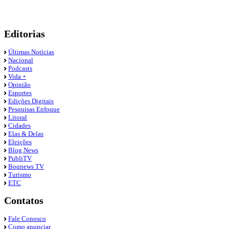
Editorias
Últimas Notícias
Nacional
Podcasts
Vida +
Opinião
Esportes
Edições Digitais
Pesquisas Enfoque
Litoral
Cidades
Elas & Delas
Eleições
Blog News
PubliTV
Boqnews TV
Turismo
ETC
Contatos
Fale Conosco
Como anunciar