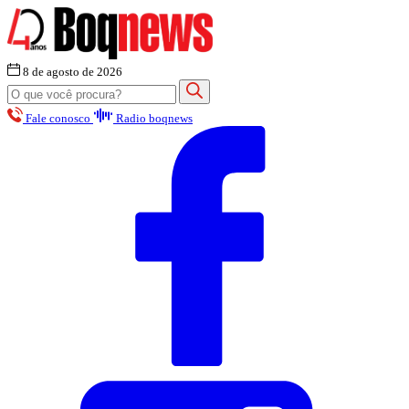
8 de agosto de 2026
Fale conosco
Radio boqnews