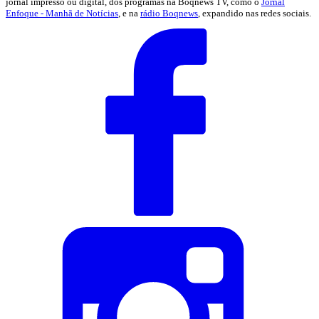
jornal impresso ou digital, dos programas na Boqnews TV, como o
Jornal
Enfoque - Manhã de Notícias
, e na
rádio Boqnews
, expandido nas redes sociais.