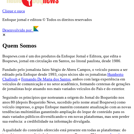
Clique e ouça
Enfoque jornal e editora © Todos os direitos reservados
Desenvolvido por:
✕
Quem Somos
Boqnews.com é um dos produtos da Enfoque Jornal e Editora, que edita o
Boqnews, jornal em circulação em Santos, no litoral paulista, desde 1986.
Fundado pelo jornalista Jairo Sérgio de Abreu Campos, o veículo passou a ser
editado pela Enfoque desde 1993, cujos sócios são os jornalistas
Humberto
Challoub
e
Fernando De Maria dos Santos
, ambos com larga experiência em
veículos de comunicação e no setor acadêmico, formando centenas de gerações
de jornalistas hoje atuando nos mais variados veículos do País e do exterior.
Seguindo os princípios que nortearam a origem do Jornal do Boqueirão nos
anos 80 (depois Boqueirão News, sucedido pelo nome atual Boqnews) como
veículo impresso, o grupo Enfoque mantém constante atualização com as novas
tendências multimídias garantindo ampliação do leque de conteúdo para os
mais variados públicos diversificando-o em novas plataformas, mas sem perder
sua essência: a credibilidade na informação divulgada.
A qualidade do conteúdo oferecido está presente em todas as plataformas: do