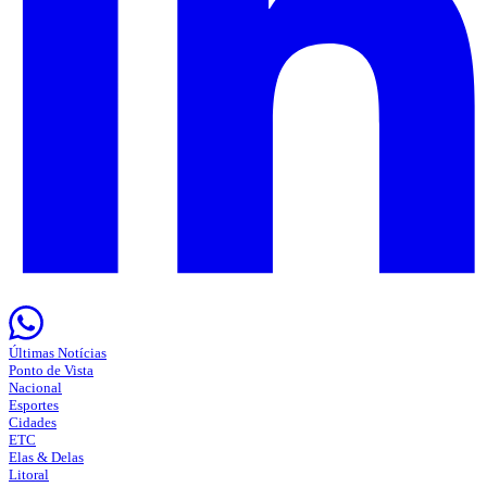
Últimas Notícias
Ponto de Vista
Nacional
Esportes
Cidades
ETC
Elas & Delas
Litoral