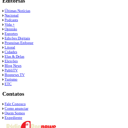
Editorias
Últimas Notícias
Nacional
Podcasts
Vida +
Opinião
Esportes
Edições Digitais
Pesquisas Enfoque
Litoral
Cidades
Elas & Delas
Eleições
Blog News
PubliTV
Boqnews TV
Turismo
ETC
Contatos
Fale Conosco
Como anunciar
Quem Somos
Expediente