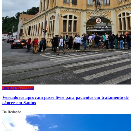
Direitos do Cidadão
Vereadores aprovam passe livre para pacientes em tratamento de
câncer em Santos
Da Redação