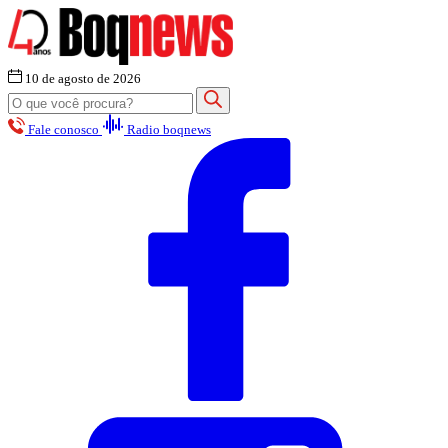
10 de agosto de 2026
Fale conosco
Radio boqnews