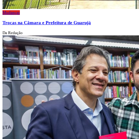
Mudanças
Trocas na Câmara e Prefeitura de Guarujá
Da Redação