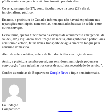
públicas não emergenciais não funcionarão por dois dias.
Ou seja, na segunda (27), ponto facultativo, e na terça (28), dia do
funcionalismo público.
Em nota, a prefeitura de Cubatão informa que não haverá expediente nas
repartições municipais, nem escolas, nem unidades básicas de saúde, entre
outros serviços.
Dessa forma, apenas funcionarão os serviços de atendimento emergencial de
saúde (UPA), vigilância, fiscalização da receita, obras públicas e particulares,
cemitério e velório, feiras-livres, transporte de água em carro-tanque para
consumo doméstico.
Além de coleta seletiva, coleta de lixo domiciliar e varrição de ruas.
Assim, a prefeitura ressalta que alguns servidores municipais podem ser
convocação “para trabalhar nos casos de absoluta necessidade do serviço”.
Confira as notícias do Boqnews no
Google News
e fique bem informado.
Da Redação
Compartilhe: