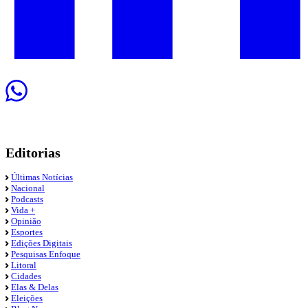
Editorias
Últimas Notícias
Nacional
Podcasts
Vida +
Opinião
Esportes
Edições Digitais
Pesquisas Enfoque
Litoral
Cidades
Elas & Delas
Eleições