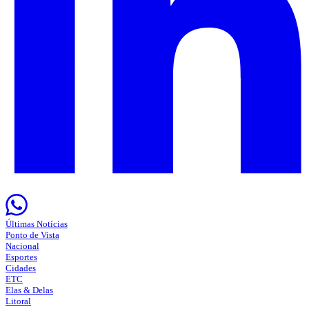
Últimas Notícias
Ponto de Vista
Nacional
Esportes
Cidades
ETC
Elas & Delas
Litoral