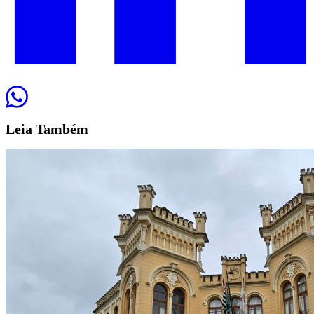
Leia
Também