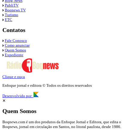
Blog News
PubliTV
Boqnews TV
Turismo
ETC
Contatos
Fale Conosco
Como anunciar
Quem Somos
Expediente
Clique e ouça
Enfoque jornal e editora © Todos os direitos reservados
Desenvolvido por:
✕
Quem Somos
Boqnews.com é um dos produtos da Enfoque Jornal e Editora, que edita o
Boqnews, jornal em circulação em Santos, no litoral paulista, desde 1986.