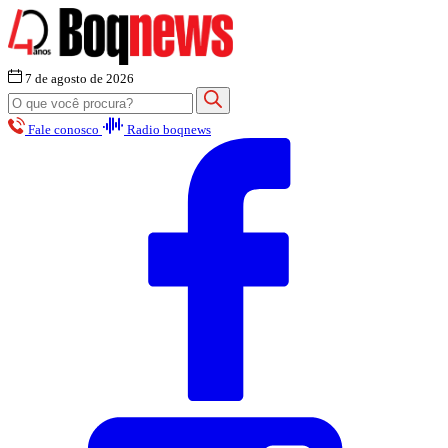
7 de agosto de 2026
Fale conosco
Radio boqnews