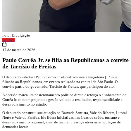
Foto: Divulgação
Política
17 de março de 2026
Paulo Corrêa Jr. se filia ao Republicanos a convite
de Tarcísio de Freitas
O deputado estadual
Paulo Corrêa Jr.
oficializou nesta terça-feira (17) sua
filiação ao
Republicanos
, em evento realizado na capital de
São Paulo
. O
convite partiu do governador
Tarcísio de Freitas
, que participou do ato.
A decisão marca um posicionamento político direto e reforça o alinhamento de
Corrêa Jr. com um projeto de gestão voltado a resultados, responsabilidade e
desenvolvimento no estado.
O deputado construiu sua atuação na Baixada Santista, Vale do Ribeira, Litoral
Norte e Vale do Paraíba. Ele lidera iniciativas nas áreas de saúde, turismo e
desenvolvimento regional, além de manter presença ativa na articulação de
demandas locais.