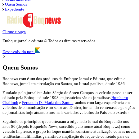
Quem Somos
Expediente
Clique e ouça
Enfoque jornal e editora © Todos os direitos reservados
Desenvolvido por:
✕
Quem Somos
Boqnews.com é um dos produtos da Enfoque Jornal e Editora, que edita o
Boqnews, jornal em circulação em Santos, no litoral paulista, desde 1986.
Fundado pelo jornalista Jairo Sérgio de Abreu Campos, o veículo passou a ser
editado pela Enfoque desde 1993, cujos sócios são os jornalistas
Humberto
Challoub
e
Fernando De Maria dos Santos
, ambos com larga experiência em
veículos de comunicação e no setor acadêmico, formando centenas de gerações
de jornalistas hoje atuando nos mais variados veículos do País e do exterior.
Seguindo os princípios que nortearam a origem do Jornal do Boqueirão nos
anos 80 (depois Boqueirão News, sucedido pelo nome atual Boqnews) como
veículo impresso, o grupo Enfoque mantém constante atualização com as novas
tendências multimídias garantindo ampliação do leque de conteúdo para os