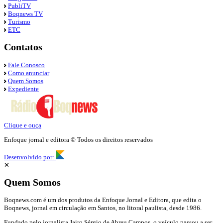
PubliTV
Boqnews TV
Turismo
ETC
Contatos
Fale Conosco
Como anunciar
Quem Somos
Expediente
Clique e ouça
Enfoque jornal e editora © Todos os direitos reservados
Desenvolvido por:
✕
Quem Somos
Boqnews.com é um dos produtos da Enfoque Jornal e Editora, que edita o
Boqnews, jornal em circulação em Santos, no litoral paulista, desde 1986.
Fundado pelo jornalista Jairo Sérgio de Abreu Campos, o veículo passou a ser