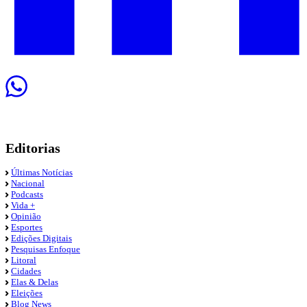
Editorias
Últimas Notícias
Nacional
Podcasts
Vida +
Opinião
Esportes
Edições Digitais
Pesquisas Enfoque
Litoral
Cidades
Elas & Delas
Eleições
Blog News