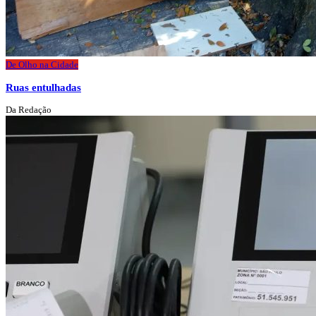
De Olho na Cidade
Ruas entulhadas
Da Redação