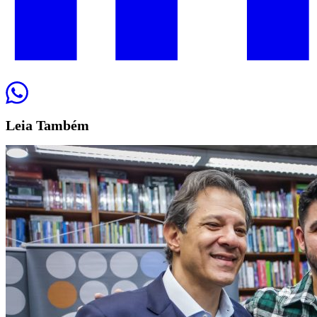
Leia
Também