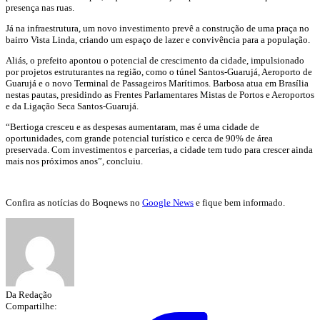
presença nas ruas.
Já na infraestrutura, um novo investimento prevê a construção de uma praça no
bairro Vista Linda, criando um espaço de lazer e convivência para a população.
Aliás, o prefeito apontou o potencial de crescimento da cidade, impulsionado
por projetos estruturantes na região, como o túnel Santos-Guarujá, Aeroporto de
Guarujá e o novo Terminal de Passageiros Marítimos. Barbosa atua em Brasília
nestas pautas, presidindo as Frentes Parlamentares Mistas de Portos e Aeroportos
e da Ligação Seca Santos-Guarujá.
“Bertioga cresceu e as despesas aumentaram, mas é uma cidade de
oportunidades, com grande potencial turístico e cerca de 90% de área
preservada. Com investimentos e parcerias, a cidade tem tudo para crescer ainda
mais nos próximos anos”, concluiu.
Confira as notícias do Boqnews no
Google News
e fique bem informado.
Da Redação
Compartilhe: