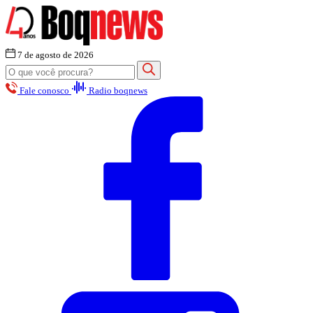
7 de agosto de 2026
Fale conosco
Radio boqnews