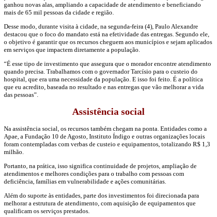
ganhou novas alas, ampliando a capacidade de atendimento e beneficiando
mais de 65 mil pessoas da cidade e região.
Desse modo, durante visita à cidade, na segunda-feira (4), Paulo Alexandre
destacou que o foco do mandato está na efetividade das entregas. Segundo ele,
o objetivo é garantir que os recursos cheguem aos municípios e sejam aplicados
em serviços que impactem diretamente a população.
“É esse tipo de investimento que assegura que o morador encontre atendimento
quando precisa. Trabalhamos com o governador Tarcísio para o custeio do
hospital, que era uma necessidade da população. E isso foi feito. É a política
que eu acredito, baseada no resultado e nas entregas que vão melhorar a vida
das pessoas”.
Assistência social
Na assistência social, os recursos também chegam na ponta. Entidades como a
Apae, a Fundação 10 de Agosto, Instituto Índigo e outras organizações locais
foram contempladas com verbas de custeio e equipamentos, totalizando R$ 1,3
milhão.
Portanto, na prática, isso significa continuidade de projetos, ampliação de
atendimentos e melhores condições para o trabalho com pessoas com
deficiência, famílias em vulnerabilidade e ações comunitárias.
Além do suporte às entidades, parte dos investimentos foi direcionada para
melhorar a estrutura de atendimento, com aquisição de equipamentos que
qualificam os serviços prestados.