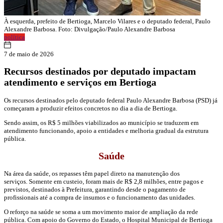
À esquerda, prefeito de Bertioga, Marcelo Vilares e o deputado federal, Paulo
Alexandre Barbosa. Foto: Divulgação/Paulo Alexandre Barbosa
política
7 de maio de 2026
Recursos destinados por deputado impactam
atendimento e serviços em Bertioga
Os recursos destinados pelo deputado federal Paulo Alexandre Barbosa (PSD) já
começaram a produzir efeitos concretos no dia a dia de Bertioga.
Sendo assim, os R$ 5 milhões viabilizados ao município se traduzem em
atendimento funcionando, apoio a entidades e melhoria gradual da estrutura
pública.
Saúde
Na área da saúde, os repasses têm papel direto na manutenção dos
serviços. Somente em custeio, foram mais de R$ 2,8 milhões, entre pagos e
previstos, destinados à Prefeitura, garantindo desde o pagamento de
profissionais até a compra de insumos e o funcionamento das unidades.
O reforço na saúde se soma a um movimento maior de ampliação da rede
pública. Com apoio do Governo do Estado, o Hospital Municipal de Bertioga