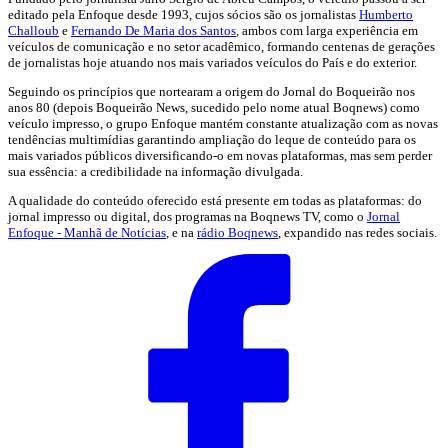
editado pela Enfoque desde 1993, cujos sócios são os jornalistas
Humberto
Challoub
e
Fernando De Maria dos Santos
, ambos com larga experiência em
veículos de comunicação e no setor acadêmico, formando centenas de gerações
de jornalistas hoje atuando nos mais variados veículos do País e do exterior.
Seguindo os princípios que nortearam a origem do Jornal do Boqueirão nos
anos 80 (depois Boqueirão News, sucedido pelo nome atual Boqnews) como
veículo impresso, o grupo Enfoque mantém constante atualização com as novas
tendências multimídias garantindo ampliação do leque de conteúdo para os
mais variados públicos diversificando-o em novas plataformas, mas sem perder
sua essência: a credibilidade na informação divulgada.
A qualidade do conteúdo oferecido está presente em todas as plataformas: do
jornal impresso ou digital, dos programas na Boqnews TV, como o
Jornal
Enfoque - Manhã de Notícias
, e na
rádio Boqnews
, expandido nas redes sociais.