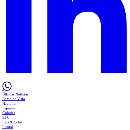
Últimas Notícias
Ponto de Vista
Nacional
Esportes
Cidades
ETC
Elas & Delas
Litoral