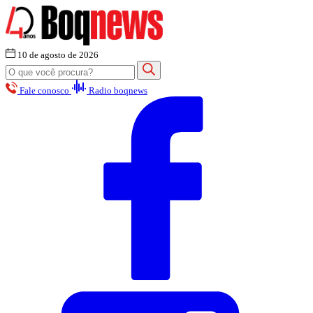
10 de agosto de 2026
Fale conosco
Radio boqnews