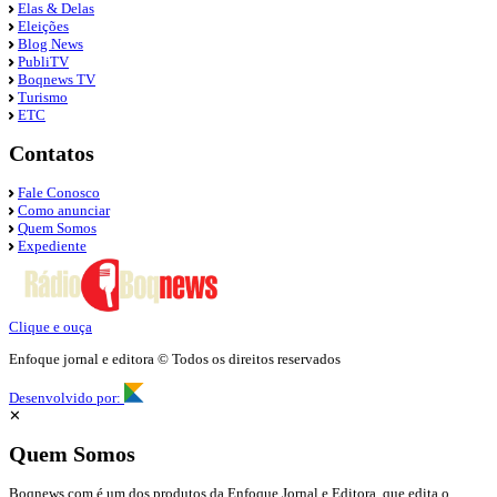
Elas & Delas
Eleições
Blog News
PubliTV
Boqnews TV
Turismo
ETC
Contatos
Fale Conosco
Como anunciar
Quem Somos
Expediente
Clique e ouça
Enfoque jornal e editora © Todos os direitos reservados
Desenvolvido por:
✕
Quem Somos
Boqnews.com é um dos produtos da Enfoque Jornal e Editora, que edita o