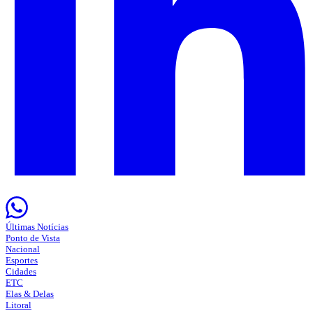
Últimas Notícias
Ponto de Vista
Nacional
Esportes
Cidades
ETC
Elas & Delas
Litoral