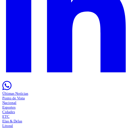
Últimas Notícias
Ponto de Vista
Nacional
Esportes
Cidades
ETC
Elas & Delas
Litoral