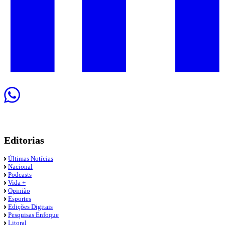
Editorias
Últimas Notícias
Nacional
Podcasts
Vida +
Opinião
Esportes
Edições Digitais
Pesquisas Enfoque
Litoral