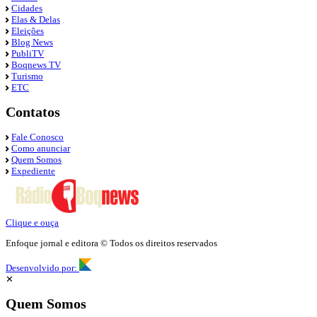
Cidades
Elas & Delas
Eleições
Blog News
PubliTV
Boqnews TV
Turismo
ETC
Contatos
Fale Conosco
Como anunciar
Quem Somos
Expediente
Clique e ouça
Enfoque jornal e editora © Todos os direitos reservados
Desenvolvido por:
✕
Quem Somos