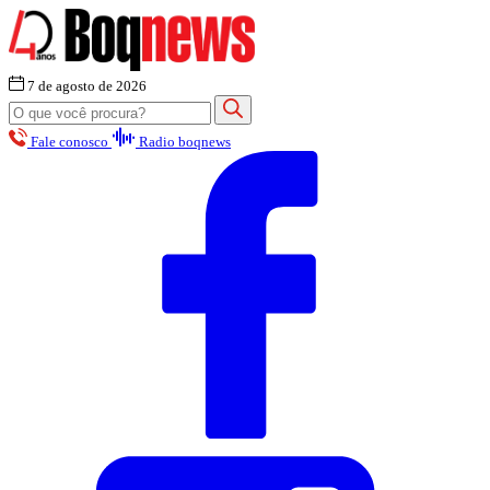
7 de agosto de 2026
Fale conosco
Radio boqnews