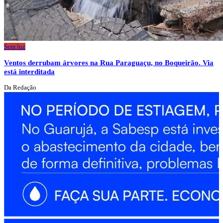
Sem luz
Ventos derrubam árvores na Rua Paraguaçu, no Boqueirão. Via
está interditada
Da Redação