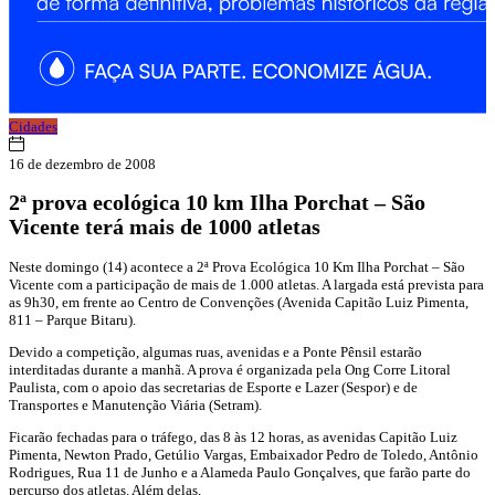
Cidades
16 de dezembro de 2008
2ª prova ecológica 10 km Ilha Porchat – São
Vicente terá mais de 1000 atletas
Neste domingo (14) acontece a 2ª Prova Ecológica 10 Km Ilha Porchat – São
Vicente com a participação de mais de 1.000 atletas. A largada está prevista para
as 9h30, em frente ao Centro de Convenções (Avenida Capitão Luiz Pimenta,
811 – Parque Bitaru).
Devido a competição, algumas ruas, avenidas e a Ponte Pênsil estarão
interditadas durante a manhã. A prova é organizada pela Ong Corre Litoral
Paulista, com o apoio das secretarias de Esporte e Lazer (Sespor) e de
Transportes e Manutenção Viária (Setram).
Ficarão fechadas para o tráfego, das 8 às 12 horas, as avenidas Capitão Luiz
Pimenta, Newton Prado, Getúlio Vargas, Embaixador Pedro de Toledo, Antônio
Rodrigues, Rua 11 de Junho e a Alameda Paulo Gonçalves, que farão parte do
percurso dos atletas. Além delas,