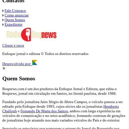
Contatos
Fale Conosco
Como anunciar
Quem Somos
Expediente
Clique e ouça
Enfoque jornal e editora © Todos os direitos reservados
Desenvolvido por:
✕
Quem Somos
Boqnews.com é um dos produtos da Enfoque Jornal e Editora, que edita o
Boqnews, jornal em circulação em Santos, no litoral paulista, desde 1986.
Fundado pelo jornalista Jairo Sérgio de Abreu Campos, o veículo passou a ser
editado pela Enfoque desde 1993, cujos sócios são os jornalistas
Humberto
Challoub
e
Fernando De Maria dos Santos
, ambos com larga experiência em
veículos de comunicação e no setor acadêmico, formando centenas de gerações
de jornalistas hoje atuando nos mais variados veículos do País e do exterior.
Seguindo os princípios que nortearam a origem do Jornal do Boqueirão nos