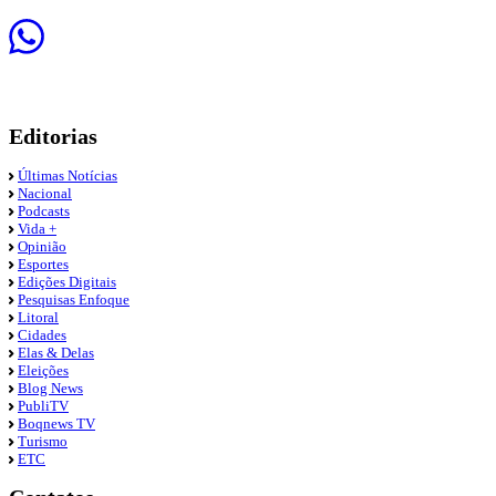
Editorias
Últimas Notícias
Nacional
Podcasts
Vida +
Opinião
Esportes
Edições Digitais
Pesquisas Enfoque
Litoral
Cidades
Elas & Delas
Eleições
Blog News
PubliTV
Boqnews TV
Turismo
ETC