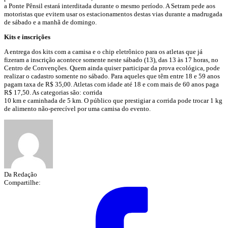
a Ponte Pênsil estará interditada durante o mesmo período. A Setram pede aos
motoristas que evitem usar os estacionamentos destas vias durante a madrugada
de sábado e a manhã de domingo.
Kits e inscrições
A entrega dos kits com a camisa e o chip eletrônico para os atletas que já
fizeram a inscrição acontece somente neste sábado (13), das 13 às 17 horas, no
Centro de Convenções. Quem ainda quiser participar da prova ecológica, pode
realizar o cadastro somente no sábado. Para aqueles que têm entre 18 e 59 anos
pagam taxa de R$ 35,00. Atletas com idade até 18 e com mais de 60 anos paga
R$ 17,50. As categorias são: corrida
10 km e caminhada de 5 km. O público que prestigiar a corrida pode trocar 1 kg
de alimento não-perecível por uma camisa do evento.
Da Redação
Compartilhe: