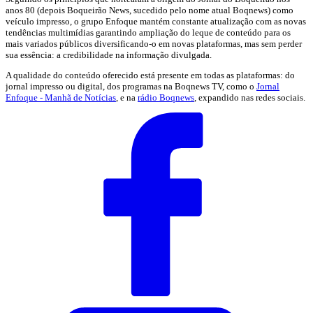
anos 80 (depois Boqueirão News, sucedido pelo nome atual Boqnews) como
veículo impresso, o grupo Enfoque mantém constante atualização com as novas
tendências multimídias garantindo ampliação do leque de conteúdo para os
mais variados públicos diversificando-o em novas plataformas, mas sem perder
sua essência: a credibilidade na informação divulgada.
A qualidade do conteúdo oferecido está presente em todas as plataformas: do
jornal impresso ou digital, dos programas na Boqnews TV, como o
Jornal
Enfoque - Manhã de Notícias
, e na
rádio Boqnews
, expandido nas redes sociais.