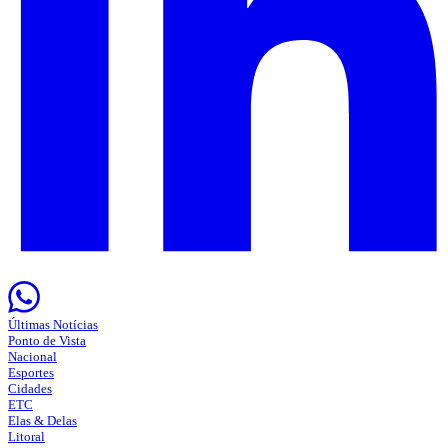
Últimas Notícias
Ponto de Vista
Nacional
Esportes
Cidades
ETC
Elas & Delas
Litoral