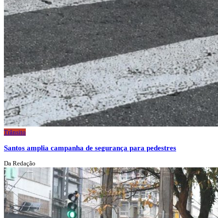
Trânsito
Santos amplia campanha de segurança para pedestres
Da Redação