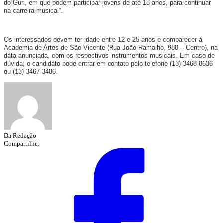
do Guri, em que podem participar jovens de até 18 anos, para continuar
na carreira musical”.
Os interessados devem ter idade entre 12 e 25 anos e comparecer à
Academia de Artes de São Vicente (Rua João Ramalho, 988 – Centro), na
data anunciada, com os respectivos instrumentos musicais. Em caso de
dúvida, o candidato pode entrar em contato pelo telefone (13) 3468-8636
ou (13) 3467-3486.
Da Redação
Compartilhe: