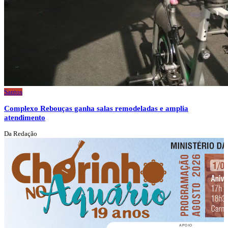
Santos
Complexo Rebouças ganha salas remodeladas e amplia
atendimento
Da Redação