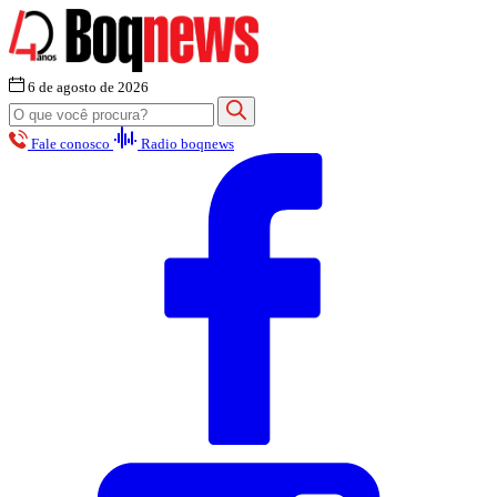
6 de agosto de 2026
Fale conosco
Radio boqnews