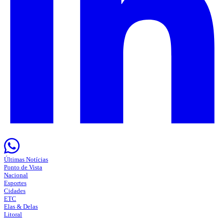
Últimas Notícias
Ponto de Vista
Nacional
Esportes
Cidades
ETC
Elas & Delas
Litoral