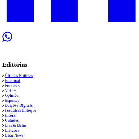
Editorias
Últimas Notícias
Nacional
Podcasts
Vida +
Opinião
Esportes
Edições Digitais
Pesquisas Enfoque
Litoral
Cidades
Elas & Delas
Eleições
Blog News