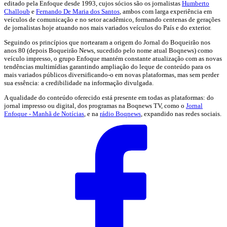
editado pela Enfoque desde 1993, cujos sócios são os jornalistas
Humberto
Challoub
e
Fernando De Maria dos Santos
, ambos com larga experiência em
veículos de comunicação e no setor acadêmico, formando centenas de gerações
de jornalistas hoje atuando nos mais variados veículos do País e do exterior.
Seguindo os princípios que nortearam a origem do Jornal do Boqueirão nos
anos 80 (depois Boqueirão News, sucedido pelo nome atual Boqnews) como
veículo impresso, o grupo Enfoque mantém constante atualização com as novas
tendências multimídias garantindo ampliação do leque de conteúdo para os
mais variados públicos diversificando-o em novas plataformas, mas sem perder
sua essência: a credibilidade na informação divulgada.
A qualidade do conteúdo oferecido está presente em todas as plataformas: do
jornal impresso ou digital, dos programas na Boqnews TV, como o
Jornal
Enfoque - Manhã de Notícias
, e na
rádio Boqnews
, expandido nas redes sociais.