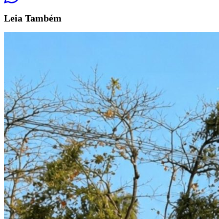
Leia
Também