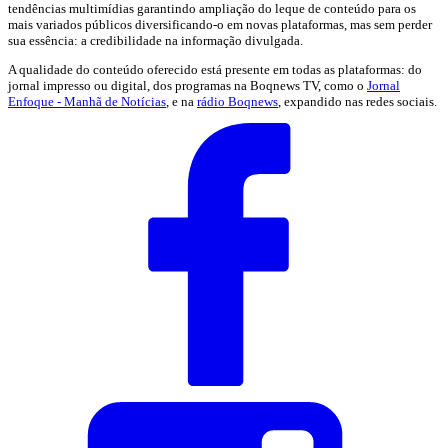
tendências multimídias garantindo ampliação do leque de conteúdo para os
mais variados públicos diversificando-o em novas plataformas, mas sem perder
sua essência: a credibilidade na informação divulgada.
A qualidade do conteúdo oferecido está presente em todas as plataformas: do
jornal impresso ou digital, dos programas na Boqnews TV, como o
Jornal
Enfoque - Manhã de Notícias
, e na
rádio Boqnews
, expandido nas redes sociais.