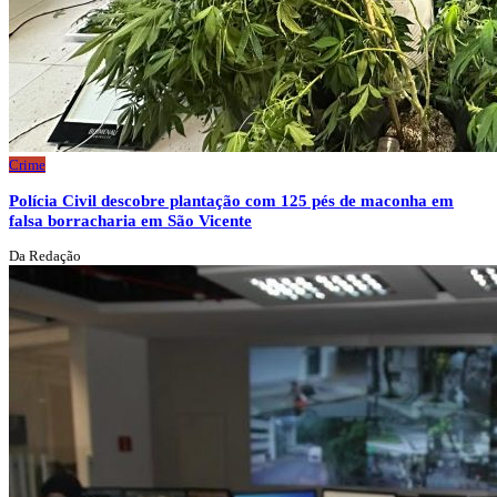
Crime
Polícia Civil descobre plantação com 125 pés de maconha em
falsa borracharia em São Vicente
Da Redação