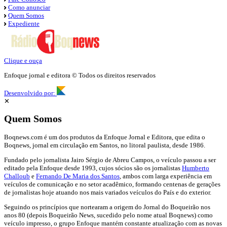
Como anunciar
Quem Somos
Expediente
Clique e ouça
Enfoque jornal e editora © Todos os direitos reservados
Desenvolvido por:
✕
Quem Somos
Boqnews.com é um dos produtos da Enfoque Jornal e Editora, que edita o
Boqnews, jornal em circulação em Santos, no litoral paulista, desde 1986.
Fundado pelo jornalista Jairo Sérgio de Abreu Campos, o veículo passou a ser
editado pela Enfoque desde 1993, cujos sócios são os jornalistas
Humberto
Challoub
e
Fernando De Maria dos Santos
, ambos com larga experiência em
veículos de comunicação e no setor acadêmico, formando centenas de gerações
de jornalistas hoje atuando nos mais variados veículos do País e do exterior.
Seguindo os princípios que nortearam a origem do Jornal do Boqueirão nos
anos 80 (depois Boqueirão News, sucedido pelo nome atual Boqnews) como
veículo impresso, o grupo Enfoque mantém constante atualização com as novas