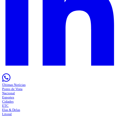
Últimas Notícias
Ponto de Vista
Nacional
Esportes
Cidades
ETC
Elas & Delas
Litoral