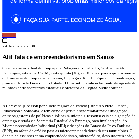
Cidades
29 de abril de 2009
Afif fala de empreendedorismo em Santos
O secretário estadual do Emprego e Relações do Trabalho, Guilherme Afif
Domingos, estará na AGEM, nesta quinta (30), às 10 horas para a quinta reunião
da Caravana do Empreendedorismo, Emprego e Renda e Apoio à Formalização,
promovida pelo Governo do Estado. O encontro também faz parte da agenda de
reuniões entre secretários estaduais e prefeitos da Região Metropolitana.
A Caravana já passou por quatro regiões do Estado (Ribeirão Preto, Franca,
Piracicaba e Sorocaba) e tem como objetivo proporcionar maior integração
entre os gestores de políticas públicas municipais, responsáveis pela geração de
emprego e renda e a Secretaria Estadual do Emprego, para implantação do
Microempreendedor Individual (MEI) e de ações do Banco do Povo Paulista
(BPP), na oferta de crédito para os microempreendedores destes municípios. O
debate de assuntos como empreendedorismo, microcrédito, desburocratização,