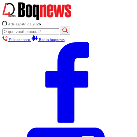
9 de agosto de 2026
Fale conosco
Radio boqnews