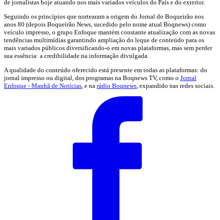
de jornalistas hoje atuando nos mais variados veículos do País e do exterior.
Seguindo os princípios que nortearam a origem do Jornal do Boqueirão nos
anos 80 (depois Boqueirão News, sucedido pelo nome atual Boqnews) como
veículo impresso, o grupo Enfoque mantém constante atualização com as novas
tendências multimídias garantindo ampliação do leque de conteúdo para os
mais variados públicos diversificando-o em novas plataformas, mas sem perder
sua essência: a credibilidade na informação divulgada.
A qualidade do conteúdo oferecido está presente em todas as plataformas: do
jornal impresso ou digital, dos programas na Boqnews TV, como o
Jornal
Enfoque - Manhã de Notícias
, e na
rádio Boqnews
, expandido nas redes sociais.