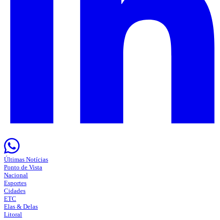
Últimas Notícias
Ponto de Vista
Nacional
Esportes
Cidades
ETC
Elas & Delas
Litoral