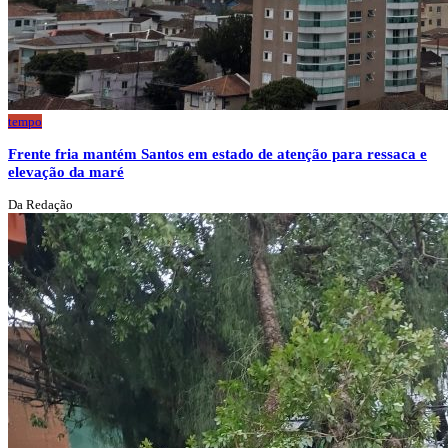
tempo
Frente fria mantém Santos em estado de atenção para ressaca e
elevação da maré
Da Redação