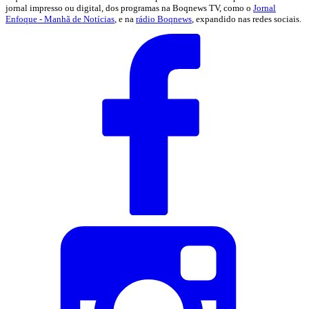
jornal impresso ou digital, dos programas na Boqnews TV, como o
Jornal
Enfoque - Manhã de Notícias
, e na
rádio Boqnews
, expandido nas redes sociais.