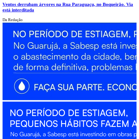
Ventos derrubam árvores na Rua Paraguaçu, no Boqueirão. Via
está interditada
Da Redação