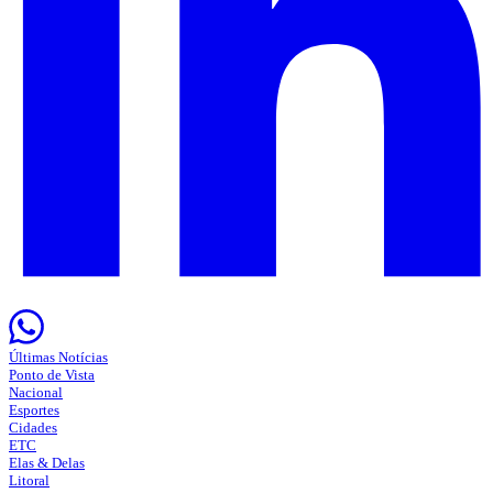
Últimas Notícias
Ponto de Vista
Nacional
Esportes
Cidades
ETC
Elas & Delas
Litoral