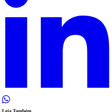
Leia
Também