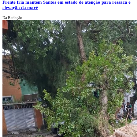
Frente fria mantém Santos em estado de atenção para ressaca e
elevação da maré
Da Redação