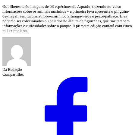
Os bilhetes terão imagens de 53 espécimes do Aquário, trazendo no verso
informações sobre os animais marinhos – a primeira leva apresenta o pinguim-
de-magalhães, tucunaré, lobo-marinho, tartaruga-verde e peixe-palhaço. Eles
poderão ser colecionados ou colados no álbum de figurinhas, que traz também
informações e curiosidades sobre o parque. A primeira edição contará com cinco
mil exemplares.
Da Redação
Compartilhe: