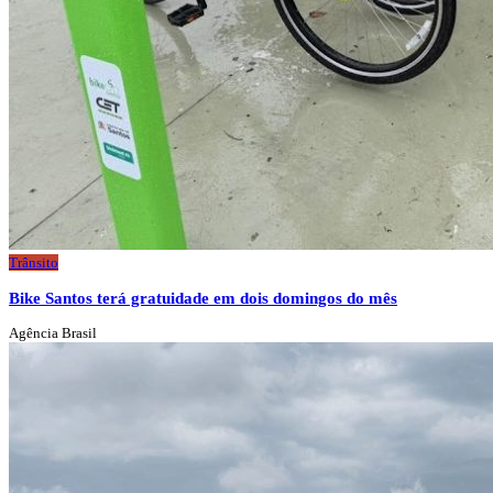
Trânsito
Bike Santos terá gratuidade em dois domingos do mês
Agência Brasil