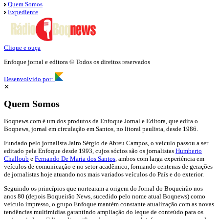
Quem Somos
Expediente
Clique e ouça
Enfoque jornal e editora © Todos os direitos reservados
Desenvolvido por:
✕
Quem Somos
Boqnews.com é um dos produtos da Enfoque Jornal e Editora, que edita o
Boqnews, jornal em circulação em Santos, no litoral paulista, desde 1986.
Fundado pelo jornalista Jairo Sérgio de Abreu Campos, o veículo passou a ser
editado pela Enfoque desde 1993, cujos sócios são os jornalistas
Humberto
Challoub
e
Fernando De Maria dos Santos
, ambos com larga experiência em
veículos de comunicação e no setor acadêmico, formando centenas de gerações
de jornalistas hoje atuando nos mais variados veículos do País e do exterior.
Seguindo os princípios que nortearam a origem do Jornal do Boqueirão nos
anos 80 (depois Boqueirão News, sucedido pelo nome atual Boqnews) como
veículo impresso, o grupo Enfoque mantém constante atualização com as novas
tendências multimídias garantindo ampliação do leque de conteúdo para os