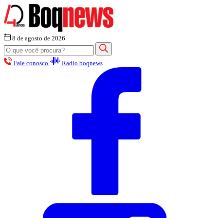
8 de agosto de 2026
Fale conosco
Radio boqnews