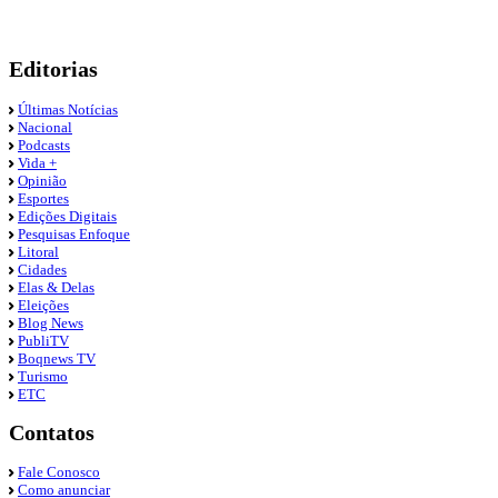
Editorias
Últimas Notícias
Nacional
Podcasts
Vida +
Opinião
Esportes
Edições Digitais
Pesquisas Enfoque
Litoral
Cidades
Elas & Delas
Eleições
Blog News
PubliTV
Boqnews TV
Turismo
ETC
Contatos
Fale Conosco
Como anunciar