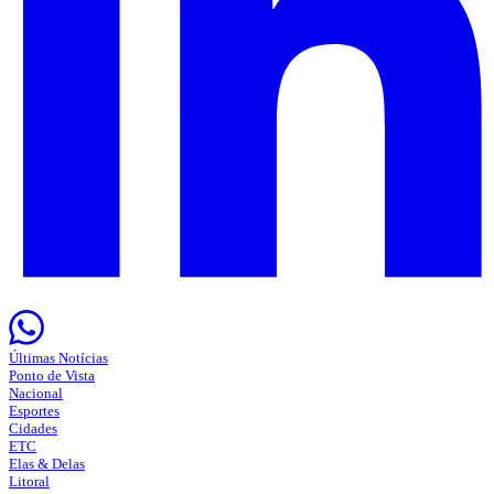
Últimas Notícias
Ponto de Vista
Nacional
Esportes
Cidades
ETC
Elas & Delas
Litoral