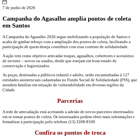
7 de junho de 2026
Campanha do Agasalho amplia pontos de coleta
em Santos
A Campanha do Agasalho 2026 segue mobilizando a população de Santos e
acaba de ganhar reforço com a ampliação dos pontos de coleta, facilitando a
participação de quem deseja contribuir com essa corrente de solidariedade.
A ação tem como objetivo arrecadar roupas, agasalhos, cobertores e acessórios
de inverno – novos ou usados, desde que estejam em bom estado de
conservação e higienizados.
As peças, destinadas a públicos infantil e adulto, serão encaminhadas à 127
entidades assistenciais cadastradas no Fundo Social de Solidariedade (FSS), que
atendem famílias em situação de vulnerabilidade em diversas regiões da
Cidade.
Parcerias
A rede de arrecadação está aceitando a adesão de novos parceiros interessados
em se tornar pontos de coleta. Os interessados podem obter mais informações e
formalizar a participação pelo telefone (13) 3208-8100.
Confira os pontos de troca