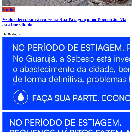
Sem luz
Ventos derrubam árvores na Rua Paraguaçu, no Boqueirão. Via
está interditada
Da Redação