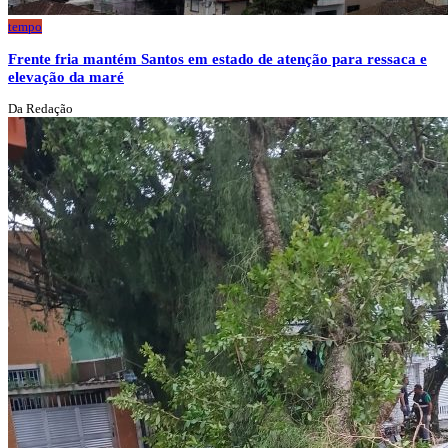
tempo
Frente fria mantém Santos em estado de atenção para ressaca e
elevação da maré
Da Redação