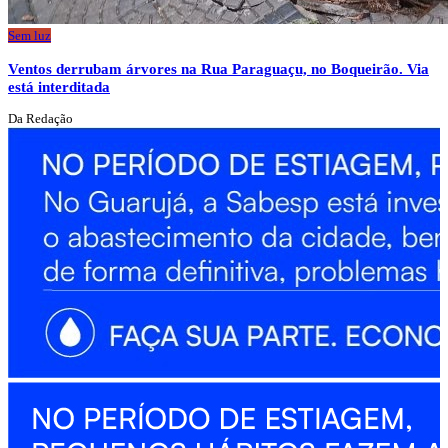
Sem luz
Ventos derrubam árvores na Rua Paraguaçu, no Boqueirão. Via
está interditada
Da Redação