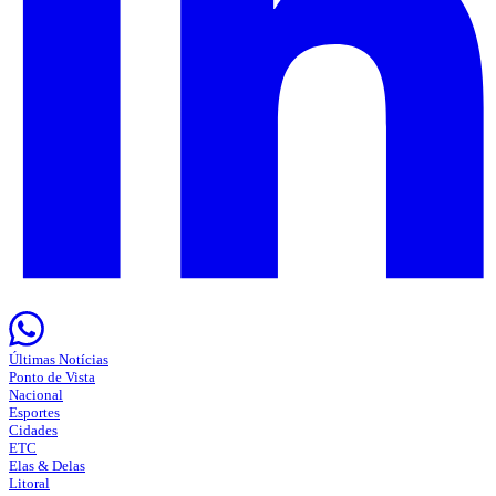
Últimas Notícias
Ponto de Vista
Nacional
Esportes
Cidades
ETC
Elas & Delas
Litoral