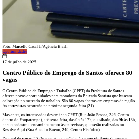
Foto: Marcello Casal Jr/Agência Brasil
Oportunidades
17 de julho de 2025
Centro Público de Emprego de Santos oferece 80
vagas
O Centro Público de Emprego e Trabalho (CPET) da Prefeitura de Santos
oferece novas oportunidades para moradores da Baixada Santista que buscam
colocação no mercado de trabalho. São 80 vagas abertas em empresas da região.
As entrevistas ocorrerão na próxima segunda-feira (21).
Mas antes, os interessados devem ir ao CPET (Rua João Pessoa, 246, Centro –
dentro do Poupatempo), até sexta-feira, das 9h às 17h, ou sábado, das 9h às 13h,
para o cadastro e encaminhamento às entrevistas, que serão realizadas no
Resolve Aqui (Rua Amador Bueno, 249, Centro Histórico).
Do total de vagas, 20 são para atuar em Cubatão como vigilante (homens e