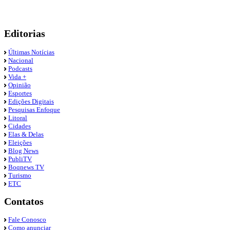
Editorias
Últimas Notícias
Nacional
Podcasts
Vida +
Opinião
Esportes
Edições Digitais
Pesquisas Enfoque
Litoral
Cidades
Elas & Delas
Eleições
Blog News
PubliTV
Boqnews TV
Turismo
ETC
Contatos
Fale Conosco
Como anunciar