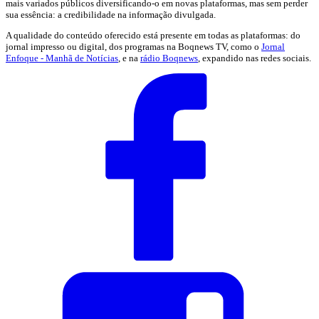
mais variados públicos diversificando-o em novas plataformas, mas sem perder
sua essência: a credibilidade na informação divulgada.
A qualidade do conteúdo oferecido está presente em todas as plataformas: do
jornal impresso ou digital, dos programas na Boqnews TV, como o
Jornal
Enfoque - Manhã de Notícias
, e na
rádio Boqnews
, expandido nas redes sociais.