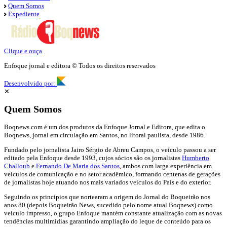
Quem Somos
Expediente
Clique e ouça
Enfoque jornal e editora © Todos os direitos reservados
Desenvolvido por:
✕
Quem Somos
Boqnews.com é um dos produtos da Enfoque Jornal e Editora, que edita o
Boqnews, jornal em circulação em Santos, no litoral paulista, desde 1986.
Fundado pelo jornalista Jairo Sérgio de Abreu Campos, o veículo passou a ser
editado pela Enfoque desde 1993, cujos sócios são os jornalistas
Humberto
Challoub
e
Fernando De Maria dos Santos
, ambos com larga experiência em
veículos de comunicação e no setor acadêmico, formando centenas de gerações
de jornalistas hoje atuando nos mais variados veículos do País e do exterior.
Seguindo os princípios que nortearam a origem do Jornal do Boqueirão nos
anos 80 (depois Boqueirão News, sucedido pelo nome atual Boqnews) como
veículo impresso, o grupo Enfoque mantém constante atualização com as novas
tendências multimídias garantindo ampliação do leque de conteúdo para os