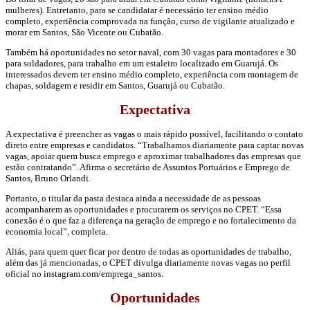
mulheres). Entretanto, para se candidatar é necessário ter ensino médio
completo, experiência comprovada na função, curso de vigilante atualizado e
morar em Santos, São Vicente ou Cubatão.
Também há oportunidades no setor naval, com 30 vagas para montadores e 30
para soldadores, para trabalho em um estaleiro localizado em Guarujá. Os
interessados devem ter ensino médio completo, experiência com montagem de
chapas, soldagem e residir em Santos, Guarujá ou Cubatão.
Expectativa
A expectativa é preencher as vagas o mais rápido possível, facilitando o contato
direto entre empresas e candidatos. “Trabalhamos diariamente para captar novas
vagas, apoiar quem busca emprego e aproximar trabalhadores das empresas que
estão contratando”. Afirma o secretário de Assuntos Portuários e Emprego de
Santos, Bruno Orlandi.
Portanto, o titular da pasta destaca ainda a necessidade de as pessoas
acompanharem as oportunidades e procurarem os serviços no CPET. “Essa
conexão é o que faz a diferença na geração de emprego e no fortalecimento da
economia local”, completa.
Aliás, para quem quer ficar por dentro de todas as oportunidades de trabalho,
além das já mencionadas, o CPET divulga diariamente novas vagas no perfil
oficial no instagram.com/emprega_santos.
Oportunidades