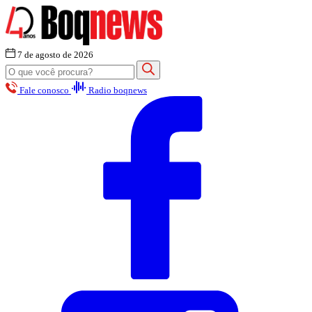
7 de agosto de 2026
Fale conosco
Radio boqnews