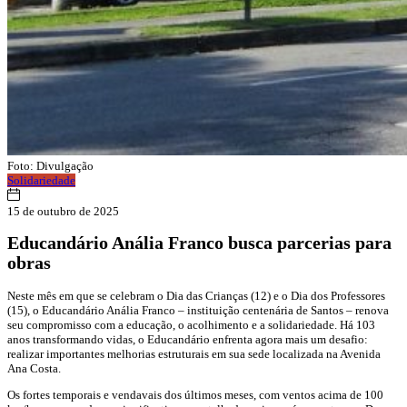
Foto: Divulgação
Solidariedade
15 de outubro de 2025
Educandário Anália Franco busca parcerias para
obras
Neste mês em que se celebram o Dia das Crianças (12) e o Dia dos Professores
(15), o Educandário Anália Franco – instituição centenária de Santos – renova
seu compromisso com a educação, o acolhimento e a solidariedade. Há 103
anos transformando vidas, o Educandário enfrenta agora mais um desafio:
realizar importantes melhorias estruturais em sua sede localizada na Avenida
Ana Costa.
Os fortes temporais e vendavais dos últimos meses, com ventos acima de 100