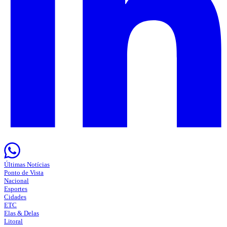
Últimas Notícias
Ponto de Vista
Nacional
Esportes
Cidades
ETC
Elas & Delas
Litoral