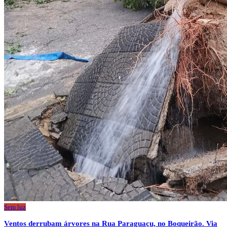
Sem luz
Ventos derrubam árvores na Rua Paraguaçu, no Boqueirão. Via