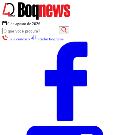
9 de agosto de 2026
Fale conosco
Radio boqnews