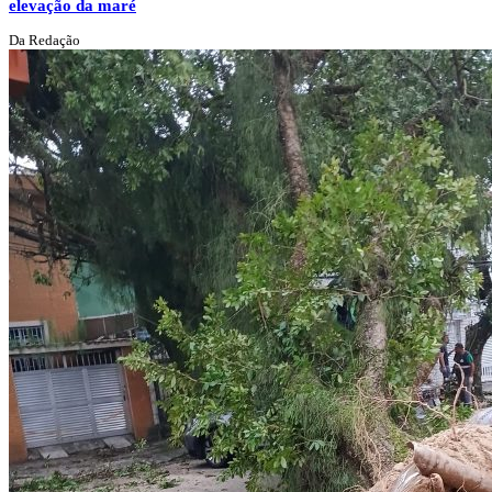
elevação da maré
Da Redação