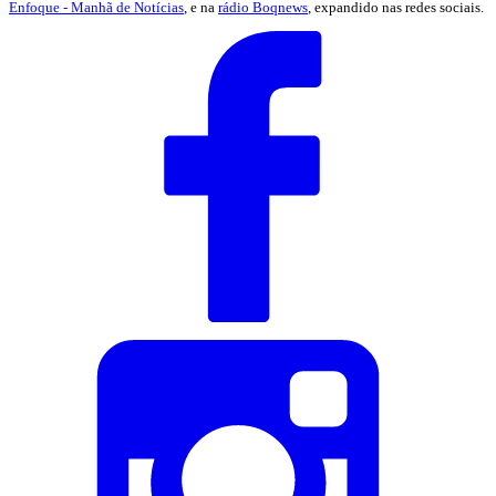
Enfoque - Manhã de Notícias
, e na
rádio Boqnews
, expandido nas redes sociais.