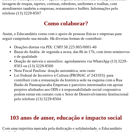
lavagem de roupas, tapetes, cortinas, edredons, uniformes e toalhas, com
atendimento também a empresas, restaurantes e buffets. Informações pelo
telefone (13) 3229-8507.
Como colaborar?
Assim, o Educandário conta com o apoio de pessoas físicas e empresas para
seguir cumprindo sua missão. Há diversas formas de contribuir:
Doações diretas via PIX: CNPJ 58.225.905/0001-40
Bazar do Anália: de segunda a sexta, das 8h às 17h, com itens seminovos
e de qualidade
Doação de móveis e utensílios: agendamento via WhatsApp (13) 3229-
8503 ou (13) 3229-8500
Nota Fiscal Paulista: doação automática, sem custo
Lei Federal de Incentivo à Cultura (PRONAC nº 243103): para
contribuir com a restauração da histórica sede na esquina com a Rua
Barão de Paranapiacaba Empresas e parceiros interessados em apoiar
projetos alinhados aos ODS e à responsabilidade social corporativa
podem entrar em contato com o Setor de Desenvolvimento Institucional
pelo telefone (13) 3229-8504.
103 anos de amor, educação e impacto social
Com uma trajetória marcada pela dedicação e solidariedade, o Educandário