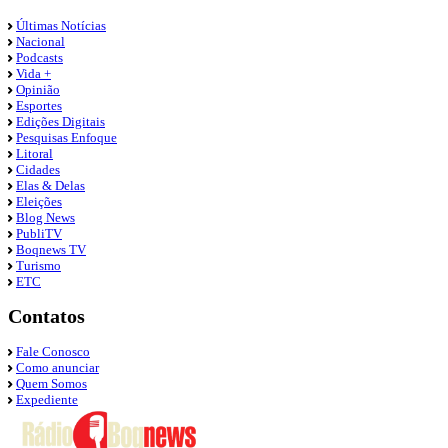
Últimas Notícias
Nacional
Podcasts
Vida +
Opinião
Esportes
Edições Digitais
Pesquisas Enfoque
Litoral
Cidades
Elas & Delas
Eleições
Blog News
PubliTV
Boqnews TV
Turismo
ETC
Contatos
Fale Conosco
Como anunciar
Quem Somos
Expediente