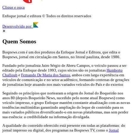
Clique e ouça
Enfoque jornal e editora © Todos os direitos reservados
Desenvolvido por:
✕
Quem Somos
Boqnews.com é um dos produtos da Enfoque Jornal e Editora, que edita o
Boqnews, jornal em circulação em Santos, no litoral paulista, desde 1986.
Fundado pelo jornalista Jairo Sérgio de Abreu Campos, o veículo passou a ser
editado pela Enfoque desde 1993, cujos sócios são os jornalistas
Humberto
Challoub
e
Fernando De Maria dos Santos
, ambos com larga experiência em
veículos de comunicação e no setor acadêmico, formando centenas de gerações
de jornalistas hoje atuando nos mais variados veículos do País e do exterior.
Seguindo os princípios que nortearam a origem do Jornal do Boqueirão nos
anos 80 (depois Boqueirão News, sucedido pelo nome atual Boqnews) como
veículo impresso, o grupo Enfoque mantém constante atualização com as novas
tendências multimídias garantindo ampliação do leque de conteúdo para os
mais variados públicos diversificando-o em novas plataformas, mas sem perder
sua essência: a credibilidade na informação divulgada.
A qualidade do conteúdo oferecido está presente em todas as plataformas: do
jornal impresso ou digital, dos programas na Boqnews TV, como o
Jornal