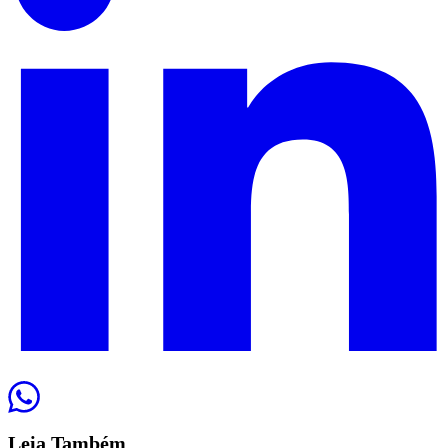
Leia
Também