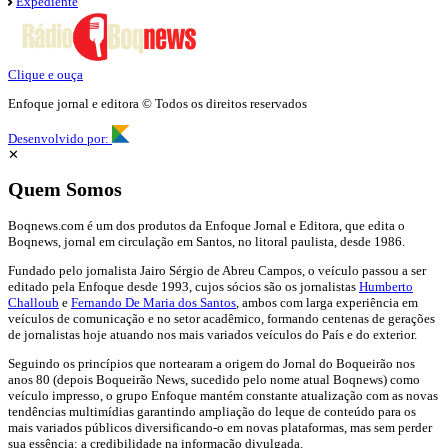
Expediente
Clique e ouça
Enfoque jornal e editora © Todos os direitos reservados
Desenvolvido por:
✕
Quem Somos
Boqnews.com é um dos produtos da Enfoque Jornal e Editora, que edita o
Boqnews, jornal em circulação em Santos, no litoral paulista, desde 1986.
Fundado pelo jornalista Jairo Sérgio de Abreu Campos, o veículo passou a ser
editado pela Enfoque desde 1993, cujos sócios são os jornalistas
Humberto
Challoub
e
Fernando De Maria dos Santos
, ambos com larga experiência em
veículos de comunicação e no setor acadêmico, formando centenas de gerações
de jornalistas hoje atuando nos mais variados veículos do País e do exterior.
Seguindo os princípios que nortearam a origem do Jornal do Boqueirão nos
anos 80 (depois Boqueirão News, sucedido pelo nome atual Boqnews) como
veículo impresso, o grupo Enfoque mantém constante atualização com as novas
tendências multimídias garantindo ampliação do leque de conteúdo para os
mais variados públicos diversificando-o em novas plataformas, mas sem perder
sua essência: a credibilidade na informação divulgada.