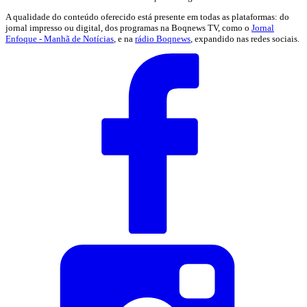
A qualidade do conteúdo oferecido está presente em todas as plataformas: do
jornal impresso ou digital, dos programas na Boqnews TV, como o
Jornal
Enfoque - Manhã de Notícias
, e na
rádio Boqnews
, expandido nas redes sociais.