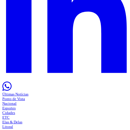
Últimas Notícias
Ponto de Vista
Nacional
Esportes
Cidades
ETC
Elas & Delas
Litoral