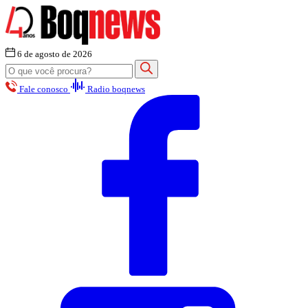
6 de agosto de 2026
Fale conosco
Radio boqnews