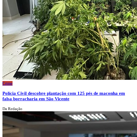
Crime
Polícia Civil descobre plantação com 125 pés de maconha em
falsa borracharia em São Vicente
Da Redação