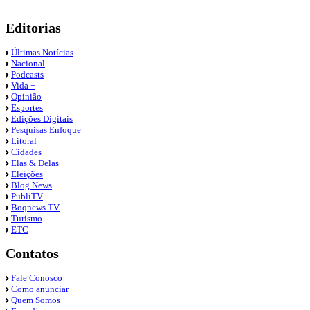
Editorias
Últimas Notícias
Nacional
Podcasts
Vida +
Opinião
Esportes
Edições Digitais
Pesquisas Enfoque
Litoral
Cidades
Elas & Delas
Eleições
Blog News
PubliTV
Boqnews TV
Turismo
ETC
Contatos
Fale Conosco
Como anunciar
Quem Somos