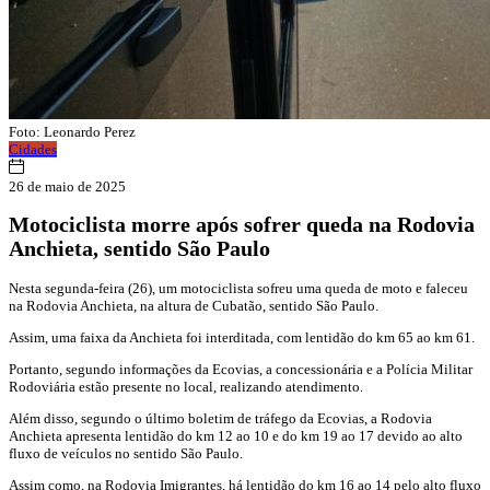
Foto: Leonardo Perez
Cidades
26 de maio de 2025
Motociclista morre após sofrer queda na Rodovia
Anchieta, sentido São Paulo
Nesta segunda-feira (26), um motociclista sofreu uma queda de moto e faleceu
na Rodovia Anchieta, na altura de Cubatão, sentido São Paulo.
Assim, uma faixa da Anchieta foi interditada, com lentidão do km 65 ao km 61.
Portanto, segundo informações da Ecovias, a concessionária e a Polícia Militar
Rodoviária estão presente no local, realizando atendimento.
Além disso, segundo o último boletim de tráfego da Ecovias, a Rodovia
Anchieta apresenta lentidão do km 12 ao 10 e do km 19 ao 17 devido ao alto
fluxo de veículos no sentido São Paulo.
Assim como, na Rodovia Imigrantes, há lentidão do km 16 ao 14 pelo alto fluxo