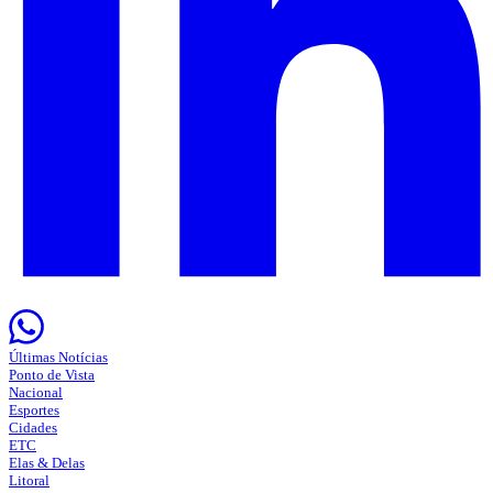
Últimas Notícias
Ponto de Vista
Nacional
Esportes
Cidades
ETC
Elas & Delas
Litoral