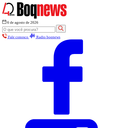
6 de agosto de 2026
Fale conosco
Radio boqnews