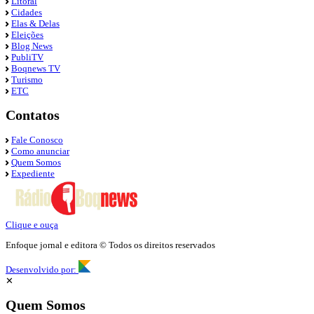
Litoral
Cidades
Elas & Delas
Eleições
Blog News
PubliTV
Boqnews TV
Turismo
ETC
Contatos
Fale Conosco
Como anunciar
Quem Somos
Expediente
Clique e ouça
Enfoque jornal e editora © Todos os direitos reservados
Desenvolvido por:
✕
Quem Somos