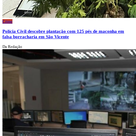
Crime
Polícia Civil descobre plantação com 125 pés de maconha em
falsa borracharia em São Vicente
Da Redação