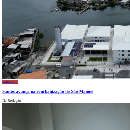
habitação
Santos avança na reurbanização do São Manoel
Da Redação