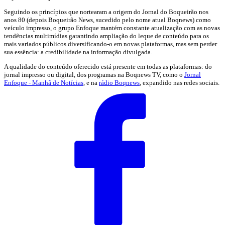
Seguindo os princípios que nortearam a origem do Jornal do Boqueirão nos
anos 80 (depois Boqueirão News, sucedido pelo nome atual Boqnews) como
veículo impresso, o grupo Enfoque mantém constante atualização com as novas
tendências multimídias garantindo ampliação do leque de conteúdo para os
mais variados públicos diversificando-o em novas plataformas, mas sem perder
sua essência: a credibilidade na informação divulgada.
A qualidade do conteúdo oferecido está presente em todas as plataformas: do
jornal impresso ou digital, dos programas na Boqnews TV, como o
Jornal
Enfoque - Manhã de Notícias
, e na
rádio Boqnews
, expandido nas redes sociais.