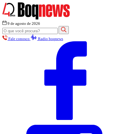
9 de agosto de 2026
Fale conosco
Radio boqnews