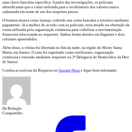
uma chave bancária específica. A partir das investigações, os policiais
identificaram que a conta utilizada para o recebimento dos valores estava
cadastrada em nome de um dos suspeitos presos.
O homem atuava como laranja, cedendo sua conta bancária a terceiros mediante
pagamento. Já a mulher, de acordo com os policiais, teria atuado na obtenção da
conta utilizada pela organização criminosa para viabilizar a movimentação
financeira relacionada ao sequestro. Ambos foram detidos em flagrante e dois
celulares apreendidos.
Além disso, a vítima foi libertada no fim da tarde, na região do Morro Santa
Maria, em Santos. O caso foi registrado como estelionato, organização
criminosa e extorsão mediante sequestro na 3ª Delegacia de Homicídios da Deic
de Santos.
Confira as notícias do Boqnews no
Google News
e fique bem informado.
Da Redação
Compartilhe: