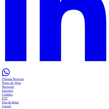
Últimas Notícias
Ponto de Vista
Nacional
Esportes
Cidades
ETC
Elas & Delas
Litoral