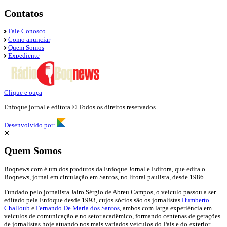
Contatos
Fale Conosco
Como anunciar
Quem Somos
Expediente
Clique e ouça
Enfoque jornal e editora © Todos os direitos reservados
Desenvolvido por:
✕
Quem Somos
Boqnews.com é um dos produtos da Enfoque Jornal e Editora, que edita o
Boqnews, jornal em circulação em Santos, no litoral paulista, desde 1986.
Fundado pelo jornalista Jairo Sérgio de Abreu Campos, o veículo passou a ser
editado pela Enfoque desde 1993, cujos sócios são os jornalistas
Humberto
Challoub
e
Fernando De Maria dos Santos
, ambos com larga experiência em
veículos de comunicação e no setor acadêmico, formando centenas de gerações
de jornalistas hoje atuando nos mais variados veículos do País e do exterior.