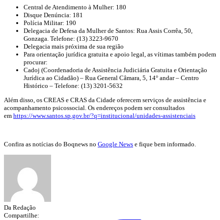
Central de Atendimento à Mulher: 180
Disque Denúncia: 181
Polícia Militar: 190
Delegacia de Defesa da Mulher de Santos: Rua Assis Corrêa, 50,
Gonzaga. Telefone: (13) 3223-9670
Delegacia mais próxima de sua região
Para orientação jurídica gratuita e apoio legal, as vítimas também podem
procurar:
Cadoj (Coordenadoria de Assistência Judiciária Gratuita e Orientação
Jurídica ao Cidadão) – Rua General Câmara, 5, 14° andar – Centro
Histórico – Telefone: (13) 3201-5632
Além disso, os CREAS e CRAS da Cidade oferecem serviços de assistência e
acompanhamento psicossocial. Os endereços podem ser consultados
em
https://www.santos.sp.gov.br/?q=institucional/unidades-assistenciais
Confira as notícias do Boqnews no
Google News
e fique bem informado.
Da Redação
Compartilhe: