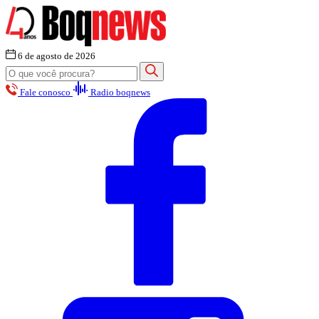
6 de agosto de 2026
Fale conosco
Radio boqnews