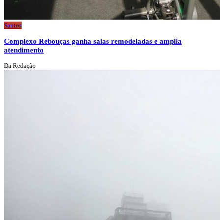
Santos
Complexo Rebouças ganha salas remodeladas e amplia
atendimento
Da Redação