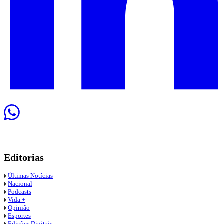
Editorias
Últimas Notícias
Nacional
Podcasts
Vida +
Opinião
Esportes
Edições Digitais