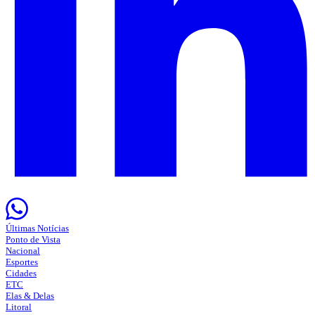
Últimas Notícias
Ponto de Vista
Nacional
Esportes
Cidades
ETC
Elas & Delas
Litoral