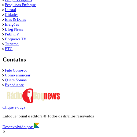
Pesquisas Enfoque
Litoral
Cidades
Elas & Delas
Eleições
Blog News
PubliTV
Boqnews TV
Turismo
ETC
Contatos
Fale Conosco
Como anunciar
Quem Somos
Expediente
Clique e ouça
Enfoque jornal e editora © Todos os direitos reservados
Desenvolvido por:
✕