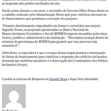
ao reaprumo dos prédios inclinados da orla.
Sendo assim, durante o encontro, o secretário de Governo Fábio Ferraz destacou
o trabalho realizado pela Administração Municipal para viabilizar alternativas
de financiamento que permitam a execução dos projetos.
“Estamos absolutamente empenhados em formar e consolidar esse projeto.
Segundo Ferraz, as propostas apresentadas ao Banco Nacional de
Desenvolvimento Econômico e Social (BNDES) seguem em análise pelas áreas
técnica, jurídica e administrativa da instituição. “Precisamos avançar dentro da
estrutura de governança do BNDES para garantir que esse processo seja
sustentável”.
Além disso, a expectativa é que o avanço dessas etapas permita a estruturação
de linhas de financiamento para viabilizar o reaprumo dos edifícios inclinados,
demanda que mobiliza moradores e a Associação dos Condomínios dos Prédios
Inclinados (Acopi).
Confira as notícias do Boqnews no
Google News
e fique bem informado.
Da Redação