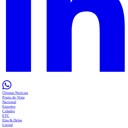
Últimas Notícias
Ponto de Vista
Nacional
Esportes
Cidades
ETC
Elas & Delas
Litoral