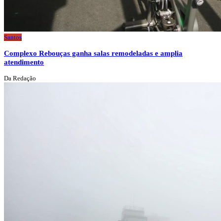
Santos
Complexo Rebouças ganha salas remodeladas e amplia
atendimento
Da Redação