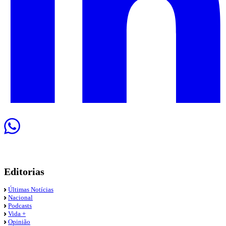
Editorias
Últimas Notícias
Nacional
Podcasts
Vida +
Opinião