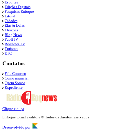
Esportes
Edições Digitais
Pesquisas Enfoque
Litoral
Cidades
Elas & Delas
Eleições
Blog News
PubliTV
Boqnews TV
Turismo
ETC
Contatos
Fale Conosco
Como anunciar
Quem Somos
Expediente
Clique e ouça
Enfoque jornal e editora © Todos os direitos reservados
Desenvolvido por: