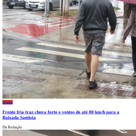
tempo
Frente fria traz chuva forte e ventos de até 80 km/h para a
Baixada Santista
Da Redação