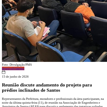
Foto: Divulgação/PMS
desenvolvimento
15 de junho de 2026
Reunião discute andamento do projeto para
prédios inclinados de Santos
Representantes da Prefeitura, moradores e profissionais da área participaram, na
noite da última quinta-feira (11), de reunião na Associação de Engenheiros e
Arquitetos de Santos (AEAS) para discutir o andamento das tratativas voltadas