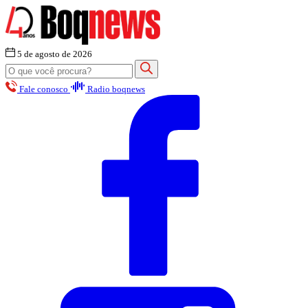
5 de agosto de 2026
Fale conosco
Radio boqnews