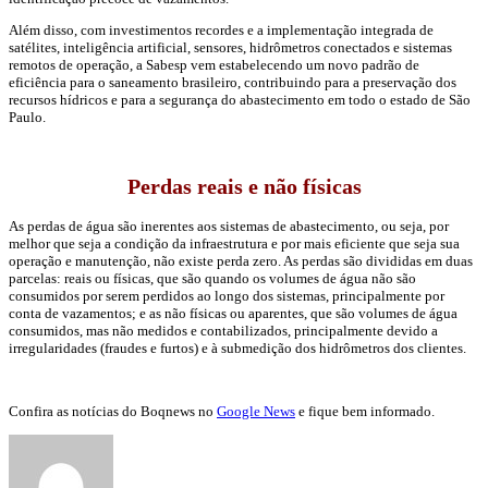
Além disso, com investimentos recordes e a implementação integrada de
satélites, inteligência artificial, sensores, hidrômetros conectados e sistemas
remotos de operação, a Sabesp vem estabelecendo um novo padrão de
eficiência para o saneamento brasileiro, contribuindo para a preservação dos
recursos hídricos e para a segurança do abastecimento em todo o estado de São
Paulo.
Perdas reais e não físicas
As perdas de água são inerentes aos sistemas de abastecimento, ou seja, por
melhor que seja a condição da infraestrutura e por mais eficiente que seja sua
operação e manutenção, não existe perda zero. As perdas são divididas em duas
parcelas: reais ou físicas, que são quando os volumes de água não são
consumidos por serem perdidos ao longo dos sistemas, principalmente por
conta de vazamentos; e as não físicas ou aparentes, que são volumes de água
consumidos, mas não medidos e contabilizados, principalmente devido a
irregularidades (fraudes e furtos) e à submedição dos hidrômetros dos clientes.
Confira as notícias do Boqnews no
Google News
e fique bem informado.