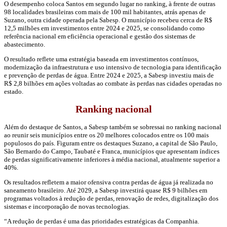
O desempenho coloca Santos em segundo lugar no ranking, à frente de outras
98 localidades brasileiras com mais de 100 mil habitantes, atrás apenas de
Suzano, outra cidade operada pela Sabesp. O município recebeu cerca de R$
12,5 milhões em investimentos entre 2024 e 2025, se consolidando como
referência nacional em eficiência operacional e gestão dos sistemas de
abastecimento.
O resultado reflete uma estratégia baseada em investimentos contínuos,
modernização da infraestrutura e uso intensivo de tecnologia para identificação
e prevenção de perdas de água. Entre 2024 e 2025, a Sabesp investiu mais de
R$ 2,8 bilhões em ações voltadas ao combate às perdas nas cidades operadas no
estado.
Ranking nacional
Além do destaque de Santos, a Sabesp também se sobressai no ranking nacional
ao reunir seis municípios entre os 20 melhores colocados entre os 100 mais
populosos do país. Figuram entre os destaques Suzano, a capital de São Paulo,
São Bernardo do Campo, Taubaté e Franca, municípios que apresentam índices
de perdas significativamente inferiores à média nacional, atualmente superior a
40%.
Os resultados refletem a maior ofensiva contra perdas de água já realizada no
saneamento brasileiro. Até 2029, a Sabesp investirá quase R$ 9 bilhões em
programas voltados à redução de perdas, renovação de redes, digitalização dos
sistemas e incorporação de novas tecnologias.
“A redução de perdas é uma das prioridades estratégicas da Companhia.