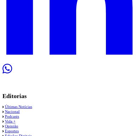
Editorias
Últimas Notícias
Nacional
Podcasts
Vida +
Opinião
Esportes
Edições Digitais