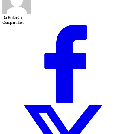
Da Redação
Compartilhe: