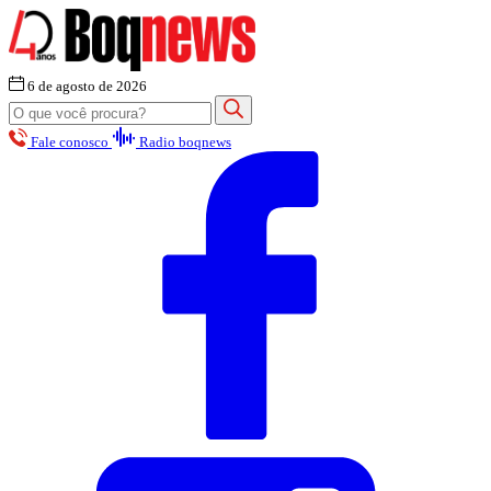
6 de agosto de 2026
Fale conosco
Radio boqnews