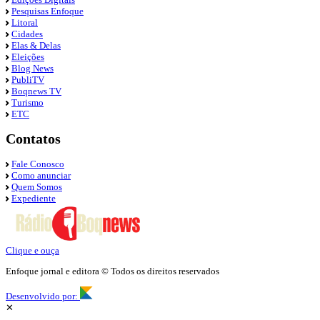
Pesquisas Enfoque
Litoral
Cidades
Elas & Delas
Eleições
Blog News
PubliTV
Boqnews TV
Turismo
ETC
Contatos
Fale Conosco
Como anunciar
Quem Somos
Expediente
Clique e ouça
Enfoque jornal e editora © Todos os direitos reservados
Desenvolvido por:
✕