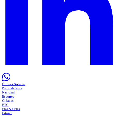
Últimas Notícias
Ponto de Vista
Nacional
Esportes
Cidades
ETC
Elas & Delas
Litoral