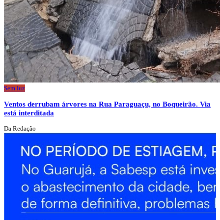
Sem luz
Ventos derrubam árvores na Rua Paraguaçu, no Boqueirão. Via
está interditada
Da Redação