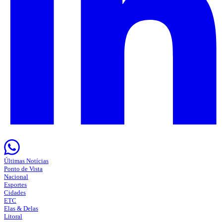
Últimas Notícias
Ponto de Vista
Nacional
Esportes
Cidades
ETC
Elas & Delas
Litoral