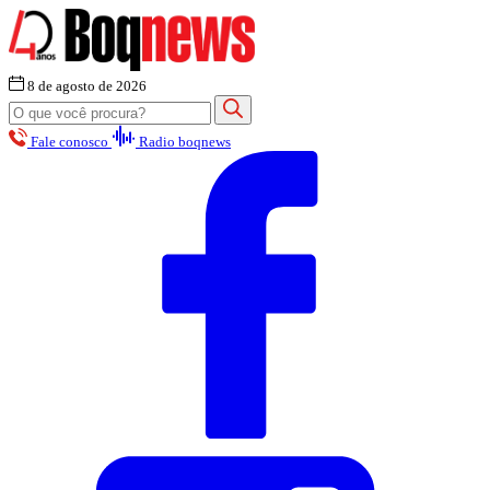
8 de agosto de 2026
Fale conosco
Radio boqnews