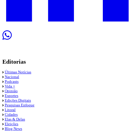
Editorias
Últimas Notícias
Nacional
Podcasts
Vida +
Opinião
Esportes
Edições Digitais
Pesquisas Enfoque
Litoral
Cidades
Elas & Delas
Eleições
Blog News