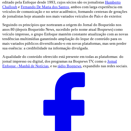
editado pela Enfoque desde 1993, cujos sócios são os jornalistas
Humberto
Challoub
e
Fernando De Maria dos Santos
, ambos com larga experiência em
veículos de comunicação e no setor acadêmico, formando centenas de gerações
de jornalistas hoje atuando nos mais variados veículos do País e do exterior.
Seguindo os princípios que nortearam a origem do Jornal do Boqueirão nos
anos 80 (depois Boqueirão News, sucedido pelo nome atual Boqnews) como
veículo impresso, o grupo Enfoque mantém constante atualização com as novas
tendências multimídias garantindo ampliação do leque de conteúdo para os
mais variados públicos diversificando-o em novas plataformas, mas sem perder
sua essência: a credibilidade na informação divulgada.
A qualidade do conteúdo oferecido está presente em todas as plataformas: do
jornal impresso ou digital, dos programas na Boqnews TV, como o
Jornal
Enfoque - Manhã de Notícias
, e na
rádio Boqnews
, expandido nas redes sociais.