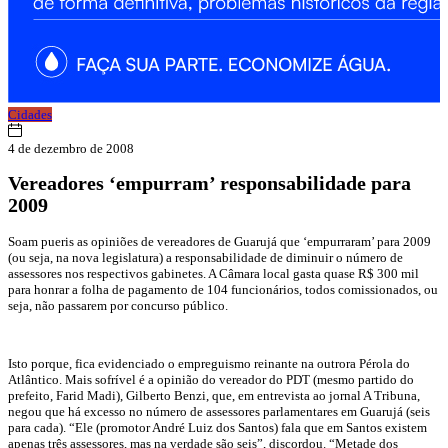
Cidades
4 de dezembro de 2008
Vereadores ‘empurram’ responsabilidade para
2009
Soam pueris as opiniões de vereadores de Guarujá que ‘empurraram’ para 2009
(ou seja, na nova legislatura) a responsabilidade de diminuir o número de
assessores nos respectivos gabinetes. A Câmara local gasta quase R$ 300 mil
para honrar a folha de pagamento de 104 funcionários, todos comissionados, ou
seja, não passarem por concurso público.
Isto porque, fica evidenciado o empreguismo reinante na outrora Pérola do
Atlântico. Mais sofrível é a opinião do vereador do PDT (mesmo partido do
prefeito, Farid Madi), Gilberto Benzi, que, em entrevista ao jornal A Tribuna,
negou que há excesso no número de assessores parlamentares em Guarujá (seis
para cada). “Ele (promotor André Luiz dos Santos) fala que em Santos existem
apenas três assessores, mas na verdade são seis”, discordou. “Metade dos