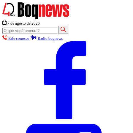
7 de agosto de 2026
Fale conosco
Radio boqnews