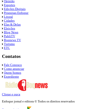
Opinião
Esportes
Edições Digitais
Pesquisas Enfoque
Litoral
Cidades
Elas & Delas
Eleições
Blog News
PubliTV
Boqnews TV
Turismo
ETC
Contatos
Fale Conosco
Como anunciar
Quem Somos
Expediente
Clique e ouça
Enfoque jornal e editora © Todos os direitos reservados