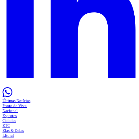
Últimas Notícias
Ponto de Vista
Nacional
Esportes
Cidades
ETC
Elas & Delas
Litoral