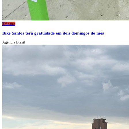
Trânsito
Bike Santos terá gratuidade em dois domingos do mês
Agência Brasil