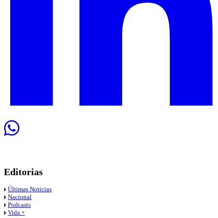
Editorias
Últimas Notícias
Nacional
Podcasts
Vida +