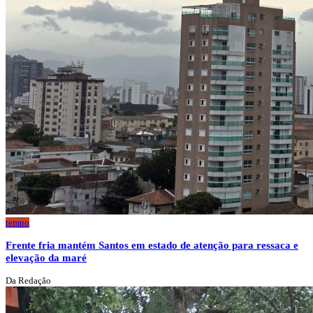
tempo
Frente fria mantém Santos em estado de atenção para ressaca e
elevação da maré
Da Redação