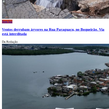
Sem luz
Ventos derrubam árvores na Rua Paraguaçu, no Boqueirão. Via
está interditada
Da Redação