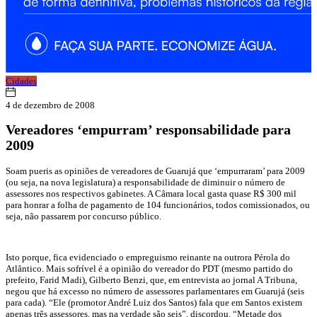
Cidades
4 de dezembro de 2008
Vereadores ‘empurram’ responsabilidade para
2009
Soam pueris as opiniões de vereadores de Guarujá que ‘empurraram’ para 2009
(ou seja, na nova legislatura) a responsabilidade de diminuir o número de
assessores nos respectivos gabinetes. A Câmara local gasta quase R$ 300 mil
para honrar a folha de pagamento de 104 funcionários, todos comissionados, ou
seja, não passarem por concurso público.
Isto porque, fica evidenciado o empreguismo reinante na outrora Pérola do
Atlântico. Mais sofrível é a opinião do vereador do PDT (mesmo partido do
prefeito, Farid Madi), Gilberto Benzi, que, em entrevista ao jornal A Tribuna,
negou que há excesso no número de assessores parlamentares em Guarujá (seis
para cada). “Ele (promotor André Luiz dos Santos) fala que em Santos existem
apenas três assessores, mas na verdade são seis”, discordou. “Metade dos