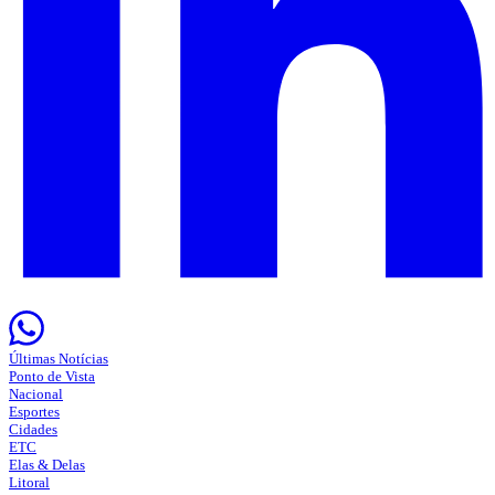
Últimas Notícias
Ponto de Vista
Nacional
Esportes
Cidades
ETC
Elas & Delas
Litoral