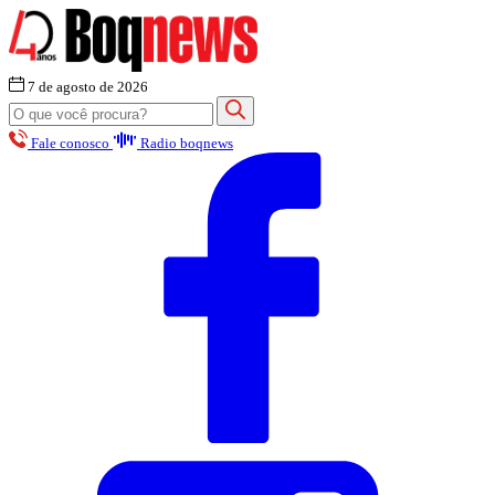
7 de agosto de 2026
Fale conosco
Radio boqnews