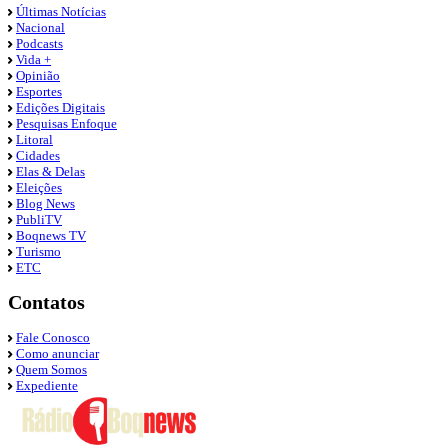
Últimas Notícias
Nacional
Podcasts
Vida +
Opinião
Esportes
Edições Digitais
Pesquisas Enfoque
Litoral
Cidades
Elas & Delas
Eleições
Blog News
PubliTV
Boqnews TV
Turismo
ETC
Contatos
Fale Conosco
Como anunciar
Quem Somos
Expediente