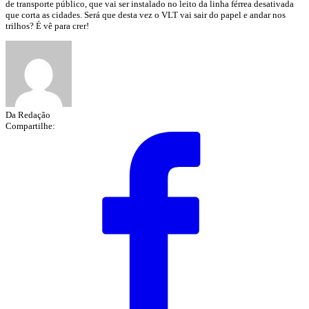
de transporte público, que vai ser instalado no leito da linha férrea desativada
que corta as cidades. Será que desta vez o VLT vai sair do papel e andar nos
trilhos? É vê para crer!
Da Redação
Compartilhe: