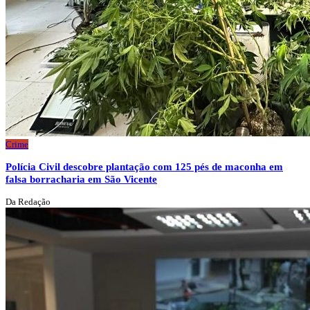
Crime
Polícia Civil descobre plantação com 125 pés de maconha em
falsa borracharia em São Vicente
Da Redação