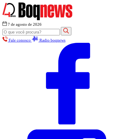
7 de agosto de 2026
Fale conosco
Radio boqnews