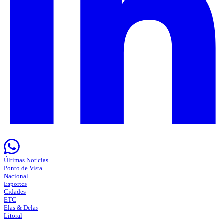
Últimas Notícias
Ponto de Vista
Nacional
Esportes
Cidades
ETC
Elas & Delas
Litoral