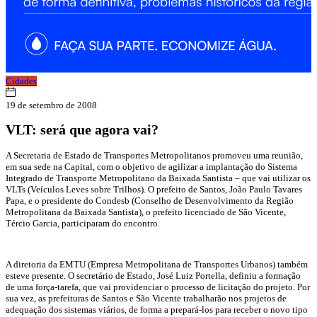
Cidades
19 de setembro de 2008
VLT: será que agora vai?
A Secretaria de Estado de Transportes Metropolitanos promoveu uma reunião,
em sua sede na Capital, com o objetivo de agilizar a implantação do Sistema
Integrado de Transporte Metropolitano da Baixada Santista – que vai utilizar os
VLTs (Veículos Leves sobre Trilhos). O prefeito de Santos, João Paulo Tavares
Papa, e o presidente do Condesb (Conselho de Desenvolvimento da Região
Metropolitana da Baixada Santista), o prefeito licenciado de São Vicente,
Tércio Garcia, participaram do encontro.
A diretoria da EMTU (Empresa Metropolitana de Transportes Urbanos) também
esteve presente. O secretário de Estado, José Luiz Portella, definiu a formação
de uma força-tarefa, que vai providenciar o processo de licitação do projeto. Por
sua vez, as prefeituras de Santos e São Vicente trabalharão nos projetos de
adequação dos sistemas viários, de forma a prepará-los para receber o novo tipo