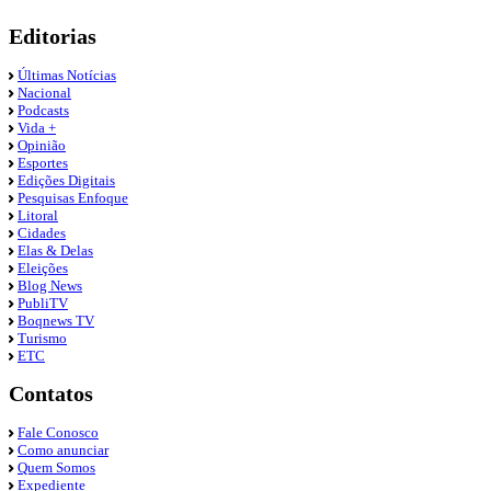
Editorias
Últimas Notícias
Nacional
Podcasts
Vida +
Opinião
Esportes
Edições Digitais
Pesquisas Enfoque
Litoral
Cidades
Elas & Delas
Eleições
Blog News
PubliTV
Boqnews TV
Turismo
ETC
Contatos
Fale Conosco
Como anunciar
Quem Somos
Expediente