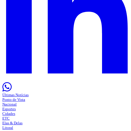
Últimas Notícias
Ponto de Vista
Nacional
Esportes
Cidades
ETC
Elas & Delas
Litoral