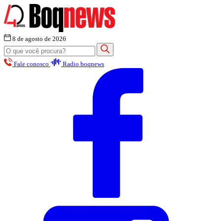
8 de agosto de 2026
Fale conosco
Radio boqnews