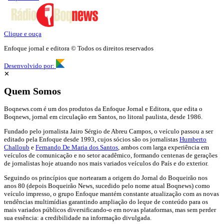
Clique e ouça
Enfoque jornal e editora © Todos os direitos reservados
Desenvolvido por:
✕
Quem Somos
Boqnews.com é um dos produtos da Enfoque Jornal e Editora, que edita o
Boqnews, jornal em circulação em Santos, no litoral paulista, desde 1986.
Fundado pelo jornalista Jairo Sérgio de Abreu Campos, o veículo passou a ser
editado pela Enfoque desde 1993, cujos sócios são os jornalistas
Humberto
Challoub
e
Fernando De Maria dos Santos
, ambos com larga experiência em
veículos de comunicação e no setor acadêmico, formando centenas de gerações
de jornalistas hoje atuando nos mais variados veículos do País e do exterior.
Seguindo os princípios que nortearam a origem do Jornal do Boqueirão nos
anos 80 (depois Boqueirão News, sucedido pelo nome atual Boqnews) como
veículo impresso, o grupo Enfoque mantém constante atualização com as novas
tendências multimídias garantindo ampliação do leque de conteúdo para os
mais variados públicos diversificando-o em novas plataformas, mas sem perder
sua essência: a credibilidade na informação divulgada.