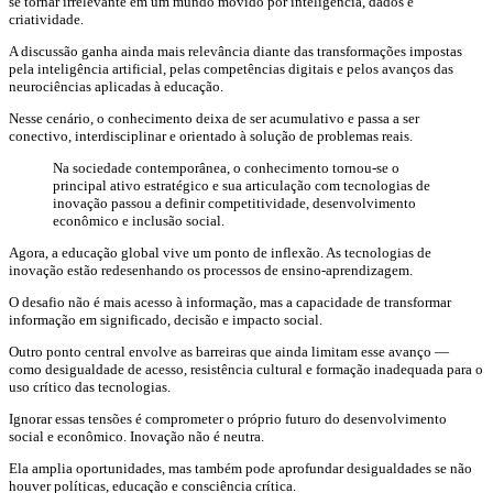
se tornar irrelevante em um mundo movido por inteligência, dados e
criatividade.
A discussão ganha ainda mais relevância diante das transformações impostas
pela inteligência artificial, pelas competências digitais e pelos avanços das
neurociências aplicadas à educação.
Nesse cenário, o conhecimento deixa de ser acumulativo e passa a ser
conectivo, interdisciplinar e orientado à solução de problemas reais.
Na sociedade contemporânea, o conhecimento tornou-se o
principal ativo estratégico e sua articulação com tecnologias de
inovação passou a definir competitividade, desenvolvimento
econômico e inclusão social.
Agora, a educação global vive um ponto de inflexão. As tecnologias de
inovação estão redesenhando os processos de ensino-aprendizagem.
O desafio não é mais acesso à informação, mas a capacidade de transformar
informação em significado, decisão e impacto social.
Outro ponto central envolve as barreiras que ainda limitam esse avanço —
como desigualdade de acesso, resistência cultural e formação inadequada para o
uso crítico das tecnologias.
Ignorar essas tensões é comprometer o próprio futuro do desenvolvimento
social e econômico. Inovação não é neutra.
Ela amplia oportunidades, mas também pode aprofundar desigualdades se não
houver políticas, educação e consciência crítica.