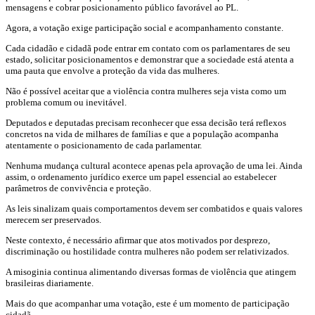
mensagens e cobrar posicionamento público favorável ao PL.
Agora, a votação exige participação social e acompanhamento constante.
Cada cidadão e cidadã pode entrar em contato com os parlamentares de seu
estado, solicitar posicionamentos e demonstrar que a sociedade está atenta a
uma pauta que envolve a proteção da vida das mulheres.
Não é possível aceitar que a violência contra mulheres seja vista como um
problema comum ou inevitável.
Deputados e deputadas precisam reconhecer que essa decisão terá reflexos
concretos na vida de milhares de famílias e que a população acompanha
atentamente o posicionamento de cada parlamentar.
Nenhuma mudança cultural acontece apenas pela aprovação de uma lei. Ainda
assim, o ordenamento jurídico exerce um papel essencial ao estabelecer
parâmetros de convivência e proteção.
As leis sinalizam quais comportamentos devem ser combatidos e quais valores
merecem ser preservados.
Neste contexto, é necessário afirmar que atos motivados por desprezo,
discriminação ou hostilidade contra mulheres não podem ser relativizados.
A misoginia continua alimentando diversas formas de violência que atingem
brasileiras diariamente.
Mais do que acompanhar uma votação, este é um momento de participação
cidadã.