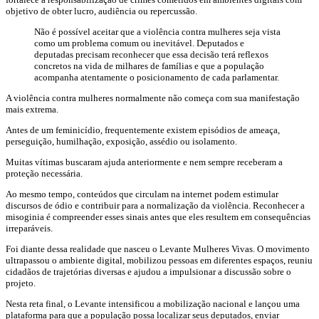
objetivo de obter lucro, audiência ou repercussão.
Não é possível aceitar que a violência contra mulheres seja vista
como um problema comum ou inevitável. Deputados e
deputadas precisam reconhecer que essa decisão terá reflexos
concretos na vida de milhares de famílias e que a população
acompanha atentamente o posicionamento de cada parlamentar.
A violência contra mulheres normalmente não começa com sua manifestação
mais extrema.
Antes de um feminicídio, frequentemente existem episódios de ameaça,
perseguição, humilhação, exposição, assédio ou isolamento.
Muitas vítimas buscaram ajuda anteriormente e nem sempre receberam a
proteção necessária.
Ao mesmo tempo, conteúdos que circulam na internet podem estimular
discursos de ódio e contribuir para a normalização da violência. Reconhecer a
misoginia é compreender esses sinais antes que eles resultem em consequências
irreparáveis.
Foi diante dessa realidade que nasceu o Levante Mulheres Vivas. O movimento
ultrapassou o ambiente digital, mobilizou pessoas em diferentes espaços, reuniu
cidadãos de trajetórias diversas e ajudou a impulsionar a discussão sobre o
projeto.
Nesta reta final, o Levante intensificou a mobilização nacional e lançou uma
plataforma para que a população possa localizar seus deputados, enviar