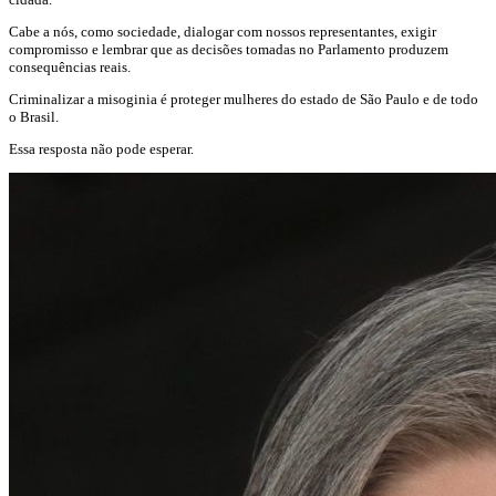
Cabe a nós, como sociedade, dialogar com nossos representantes, exigir
compromisso e lembrar que as decisões tomadas no Parlamento produzem
consequências reais.
Criminalizar a misoginia é proteger mulheres do estado de São Paulo e de todo
o Brasil.
Essa resposta não pode esperar.