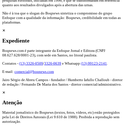
pesquisas eleitorais, iniciadas em 1996, e que se transformaram em referência
quanto aos resultados divulgados após a abertura das urnas.
Não é à toa que o slogan do Boqnews sintetiza o compromisso do grupo
Enfoque com a qualidade da informação: Boqnews, credibilidade em todas as
plataformas.
✕
Expediente
Boqnews.com é parte integrante da Enfoque Jornal e Editora (CNPJ
08.627.628/0001-23), com sede em Santos, no litoral paulista.
Contatos -
(13) 3326-0509
/
3326-0639
e Whatsapp
(13) 99123-2141
.
E-mail:
comercial@boqnews.com
Jairo Sérgio de Abreu Campos - fundador / Humberto Iafullo Challoub - diretor
de redação / Fernando De Maria dos Santos - diretor comercial/administrativo.
✕
Atenção
Material jornalístico do Boqnews (textos, fotos, vídeos, etc) estão protegidos
pela Lei de Direitos Autorais (Lei 9.610 de 1988). Proibida a reprodução sem
autorização.