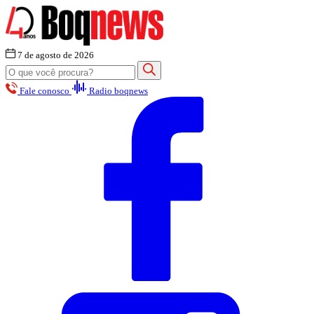
7 de agosto de 2026
Fale conosco
Radio boqnews