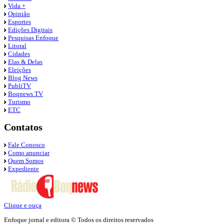
Vida +
Opinião
Esportes
Edições Digitais
Pesquisas Enfoque
Litoral
Cidades
Elas & Delas
Eleições
Blog News
PubliTV
Boqnews TV
Turismo
ETC
Contatos
Fale Conosco
Como anunciar
Quem Somos
Expediente
Clique e ouça
Enfoque jornal e editora © Todos os direitos reservados