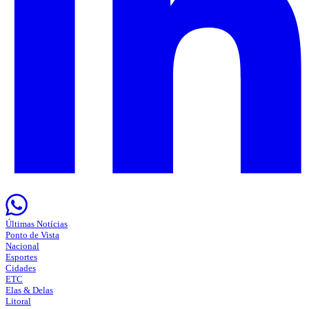
Últimas Notícias
Ponto de Vista
Nacional
Esportes
Cidades
ETC
Elas & Delas
Litoral