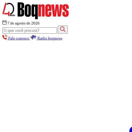
7 de agosto de 2026
Fale conosco
Radio boqnews