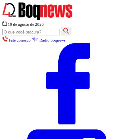
10 de agosto de 2026
Fale conosco
Radio boqnews