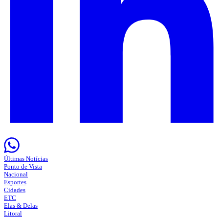
Últimas Notícias
Ponto de Vista
Nacional
Esportes
Cidades
ETC
Elas & Delas
Litoral