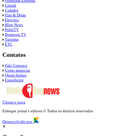
Pesquisas Enfoque
Litoral
Cidades
Elas & Delas
Eleições
Blog News
PubliTV
Boqnews TV
Turismo
ETC
Contatos
Fale Conosco
Como anunciar
Quem Somos
Expediente
Clique e ouça
Enfoque jornal e editora © Todos os direitos reservados
Desenvolvido por:
✕