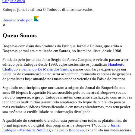
Clique e ouça
Enfoque jornal e editora © Todos os direitos reservados
Desenvolvido por:
✕
Quem Somos
Boqnews.com é um dos produtos da Enfoque Jornal e Editora, que edita o
Boqnews, jornal em circulação em Santos, no litoral paulista, desde 1986.
Fundado pelo jornalista Jairo Sérgio de Abreu Campos, o veículo passou a ser
editado pela Enfoque desde 1993, cujos sócios são os jornalistas
Humberto
Challoub
e
Fernando De Maria dos Santos
, ambos com larga experiência em
veículos de comunicação e no setor acadêmico, formando centenas de gerações
de jornalistas hoje atuando nos mais variados veículos do País e do exterior.
Seguindo os princípios que nortearam a origem do Jornal do Boqueirão nos
anos 80 (depois Boqueirão News, sucedido pelo nome atual Boqnews) como
veículo impresso, o grupo Enfoque mantém constante atualização com as novas
tendências multimídias garantindo ampliação do leque de conteúdo para os
mais variados públicos diversificando-o em novas plataformas, mas sem perder
sua essência: a credibilidade na informação divulgada.
A qualidade do conteúdo oferecido está presente em todas as plataformas: do
jornal impresso ou digital, dos programas na Boqnews TV, como o
Jornal
Enfoque - Manhã de Notícias
, e na
rádio Boqnews
, expandido nas redes sociais.