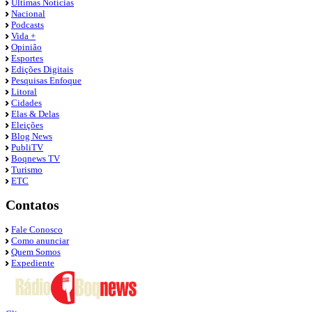
Últimas Notícias
Nacional
Podcasts
Vida +
Opinião
Esportes
Edições Digitais
Pesquisas Enfoque
Litoral
Cidades
Elas & Delas
Eleições
Blog News
PubliTV
Boqnews TV
Turismo
ETC
Contatos
Fale Conosco
Como anunciar
Quem Somos
Expediente