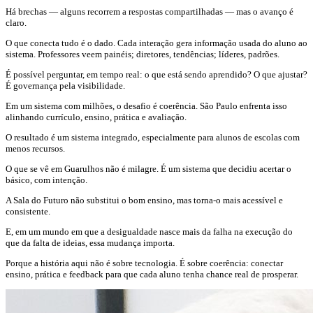
Há brechas — alguns recorrem a respostas compartilhadas — mas o avanço é
claro.
O que conecta tudo é o dado. Cada interação gera informação usada do aluno ao
sistema. Professores veem painéis; diretores, tendências; líderes, padrões.
É possível perguntar, em tempo real: o que está sendo aprendido? O que ajustar?
É governança pela visibilidade.
Em um sistema com milhões, o desafio é coerência. São Paulo enfrenta isso
alinhando currículo, ensino, prática e avaliação.
O resultado é um sistema integrado, especialmente para alunos de escolas com
menos recursos.
O que se vê em Guarulhos não é milagre. É um sistema que decidiu acertar o
básico, com intenção.
A Sala do Futuro não substitui o bom ensino, mas torna-o mais acessível e
consistente.
E, em um mundo em que a desigualdade nasce mais da falha na execução do
que da falta de ideias, essa mudança importa.
Porque a história aqui não é sobre tecnologia. É sobre coerência: conectar
ensino, prática e feedback para que cada aluno tenha chance real de prosperar.