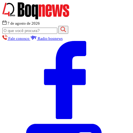
7 de agosto de 2026
Fale conosco
Radio boqnews