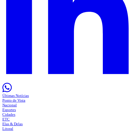
Últimas Notícias
Ponto de Vista
Nacional
Esportes
Cidades
ETC
Elas & Delas
Litoral