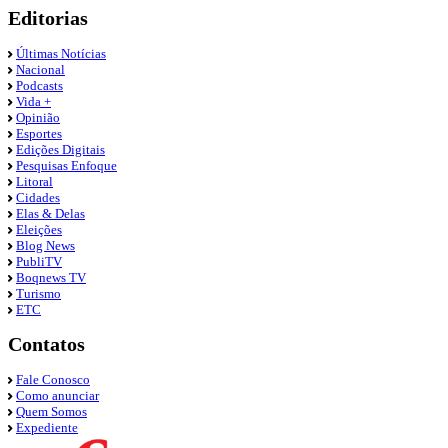
Editorias
Últimas Notícias
Nacional
Podcasts
Vida +
Opinião
Esportes
Edições Digitais
Pesquisas Enfoque
Litoral
Cidades
Elas & Delas
Eleições
Blog News
PubliTV
Boqnews TV
Turismo
ETC
Contatos
Fale Conosco
Como anunciar
Quem Somos
Expediente