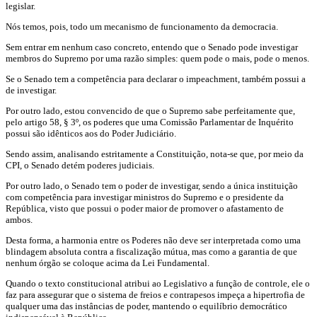
legislar.
Nós temos, pois, todo um mecanismo de funcionamento da democracia.
Sem entrar em nenhum caso concreto, entendo que o Senado pode investigar
membros do Supremo por uma razão simples: quem pode o mais, pode o menos.
Se o Senado tem a competência para declarar o impeachment, também possui a
de investigar.
Por outro lado, estou convencido de que o Supremo sabe perfeitamente que,
pelo artigo 58, § 3º, os poderes que uma Comissão Parlamentar de Inquérito
possui são idênticos aos do Poder Judiciário.
Sendo assim, analisando estritamente a Constituição, nota-se que, por meio da
CPI, o Senado detém poderes judiciais.
Por outro lado, o Senado tem o poder de investigar, sendo a única instituição
com competência para investigar ministros do Supremo e o presidente da
República, visto que possui o poder maior de promover o afastamento de
ambos.
Desta forma, a harmonia entre os Poderes não deve ser interpretada como uma
blindagem absoluta contra a fiscalização mútua, mas como a garantia de que
nenhum órgão se coloque acima da Lei Fundamental.
Quando o texto constitucional atribui ao Legislativo a função de controle, ele o
faz para assegurar que o sistema de freios e contrapesos impeça a hipertrofia de
qualquer uma das instâncias de poder, mantendo o equilíbrio democrático