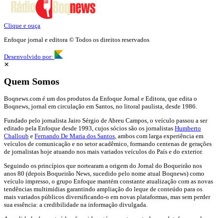
Clique e ouça
Enfoque jornal e editora © Todos os direitos reservados
Desenvolvido por:
✕
Quem Somos
Boqnews.com é um dos produtos da Enfoque Jornal e Editora, que edita o
Boqnews, jornal em circulação em Santos, no litoral paulista, desde 1986.
Fundado pelo jornalista Jairo Sérgio de Abreu Campos, o veículo passou a ser
editado pela Enfoque desde 1993, cujos sócios são os jornalistas
Humberto
Challoub
e
Fernando De Maria dos Santos
, ambos com larga experiência em
veículos de comunicação e no setor acadêmico, formando centenas de gerações
de jornalistas hoje atuando nos mais variados veículos do País e do exterior.
Seguindo os princípios que nortearam a origem do Jornal do Boqueirão nos
anos 80 (depois Boqueirão News, sucedido pelo nome atual Boqnews) como
veículo impresso, o grupo Enfoque mantém constante atualização com as novas
tendências multimídias garantindo ampliação do leque de conteúdo para os
mais variados públicos diversificando-o em novas plataformas, mas sem perder
sua essência: a credibilidade na informação divulgada.