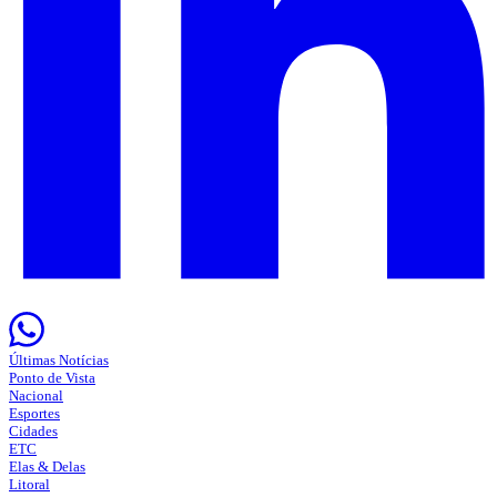
Últimas Notícias
Ponto de Vista
Nacional
Esportes
Cidades
ETC
Elas & Delas
Litoral