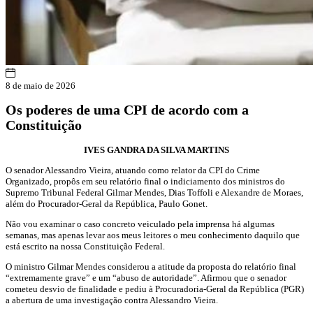
8 de maio de 2026
Os poderes de uma CPI de acordo com a
Constituição
IVES GANDRA DA SILVA MARTINS
O senador Alessandro Vieira, atuando como relator da CPI do Crime
Organizado, propôs em seu relatório final o indiciamento dos ministros do
Supremo Tribunal Federal Gilmar Mendes, Dias Toffoli e Alexandre de Moraes,
além do Procurador-Geral da República, Paulo Gonet.
Não vou examinar o caso concreto veiculado pela imprensa há algumas
semanas, mas apenas levar aos meus leitores o meu conhecimento daquilo que
está escrito na nossa Constituição Federal.
O ministro Gilmar Mendes considerou a atitude da proposta do relatório final
“extremamente grave” e um “abuso de autoridade”. Afirmou que o senador
cometeu desvio de finalidade e pediu à Procuradoria-Geral da República (PGR)
a abertura de uma investigação contra Alessandro Vieira.