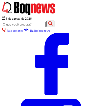
8 de agosto de 2026
Fale conosco
Radio boqnews