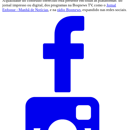
A qualidade do conteúdo oferecido está presente em todas as plataformas: do
jornal impresso ou digital, dos programas na Boqnews TV, como o
Jornal
Enfoque - Manhã de Notícias
, e na
rádio Boqnews
, expandido nas redes sociais.