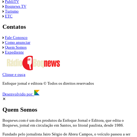
PubliTV
Boqnews TV
Turismo
ETC
Contatos
Fale Conosco
Como anunciar
Quem Somos
Expediente
Clique e ouça
Enfoque jornal e editora © Todos os direitos reservados
Desenvolvido por:
✕
Quem Somos
Boqnews.com é um dos produtos da Enfoque Jornal e Editora, que edita o
Boqnews, jornal em circulação em Santos, no litoral paulista, desde 1986.
Fundado pelo jornalista Jairo Sérgio de Abreu Campos, o veículo passou a ser