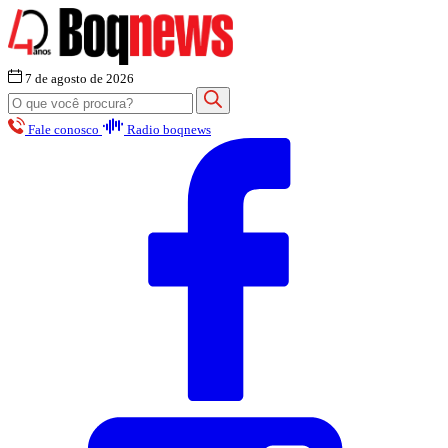
7 de agosto de 2026
Fale conosco
Radio boqnews