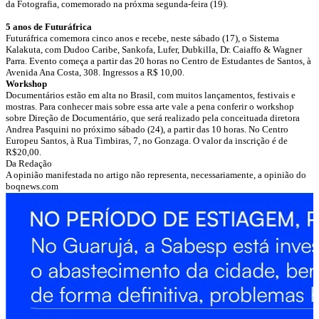
da Fotografia, comemorado na próxma segunda-feira (19).
5 anos de Futuráfrica
Futuráfrica comemora cinco anos e recebe, neste sábado (17), o Sistema
Kalakuta, com Dudoo Caribe, Sankofa, Lufer, Dubkilla, Dr. Caiaffo & Wagner
Parra. Evento começa a partir das 20 horas no Centro de Estudantes de Santos, à
Avenida Ana Costa, 308. Ingressos a R$ 10,00.
Workshop
Documentários estão em alta no Brasil, com muitos lançamentos, festivais e
mostras. Para conhecer mais sobre essa arte vale a pena conferir o workshop
sobre Direção de Documentário, que será realizado pela conceituada diretora
Andrea Pasquini no próximo sábado (24), a partir das 10 horas. No Centro
Europeu Santos, à Rua Timbiras, 7, no Gonzaga. O valor da inscrição é de
R$20,00.
Da Redação
A opinião manifestada no artigo não representa, necessariamente, a opinião do
boqnews.com