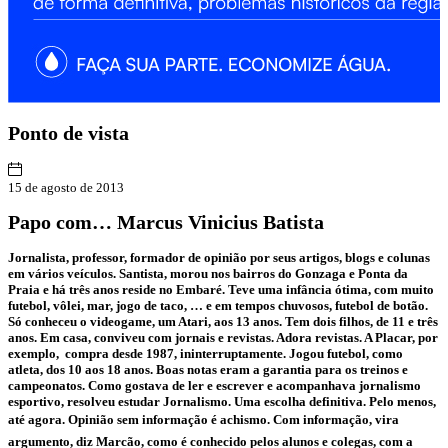
Ponto
de vista
15 de agosto de 2013
Papo com… Marcus Vinicius Batista
Jornalista, professor, formador de opinião por seus artigos, blogs e colunas
em vários veículos. Santista, morou nos bairros do Gonzaga e Ponta da
Praia e há três anos reside no Embaré. Teve uma infância ótima, com muito
futebol, vôlei, mar, jogo de taco, … e em tempos chuvosos, futebol de botão.
Só conheceu o videogame, um Atari, aos 13 anos. Tem dois filhos, de 11 e três
anos. Em casa, conviveu com jornais e revistas. Adora revistas. A Placar, por
exemplo, compra desde 1987, ininterruptamente. Jogou futebol, como
atleta, dos 10 aos 18 anos. Boas notas eram a garantia para os treinos e
campeonatos. Como gostava de ler e escrever e acompanhava jornalismo
esportivo, resolveu estudar Jornalismo. Uma escolha definitiva. Pelo menos,
até agora. Opinião sem informação é achismo. Com informação, vira
argumento, diz Marcão, como é conhecido pelos alunos e colegas, com a