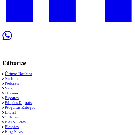
Editorias
Últimas Notícias
Nacional
Podcasts
Vida +
Opinião
Esportes
Edições Digitais
Pesquisas Enfoque
Litoral
Cidades
Elas & Delas
Eleições
Blog News