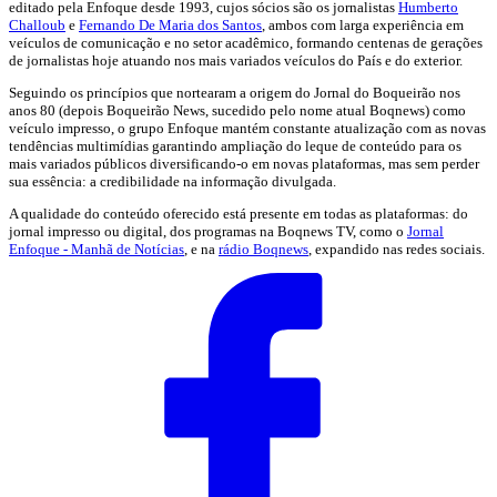
editado pela Enfoque desde 1993, cujos sócios são os jornalistas
Humberto
Challoub
e
Fernando De Maria dos Santos
, ambos com larga experiência em
veículos de comunicação e no setor acadêmico, formando centenas de gerações
de jornalistas hoje atuando nos mais variados veículos do País e do exterior.
Seguindo os princípios que nortearam a origem do Jornal do Boqueirão nos
anos 80 (depois Boqueirão News, sucedido pelo nome atual Boqnews) como
veículo impresso, o grupo Enfoque mantém constante atualização com as novas
tendências multimídias garantindo ampliação do leque de conteúdo para os
mais variados públicos diversificando-o em novas plataformas, mas sem perder
sua essência: a credibilidade na informação divulgada.
A qualidade do conteúdo oferecido está presente em todas as plataformas: do
jornal impresso ou digital, dos programas na Boqnews TV, como o
Jornal
Enfoque - Manhã de Notícias
, e na
rádio Boqnews
, expandido nas redes sociais.