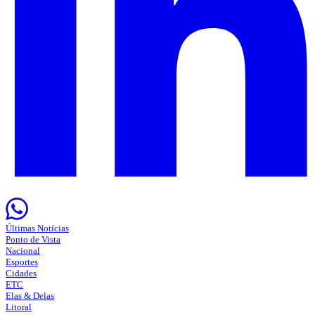
Últimas Notícias
Ponto de Vista
Nacional
Esportes
Cidades
ETC
Elas & Delas
Litoral