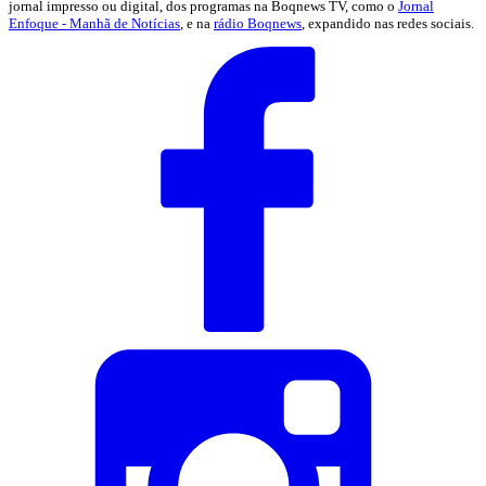
jornal impresso ou digital, dos programas na Boqnews TV, como o
Jornal
Enfoque - Manhã de Notícias
, e na
rádio Boqnews
, expandido nas redes sociais.