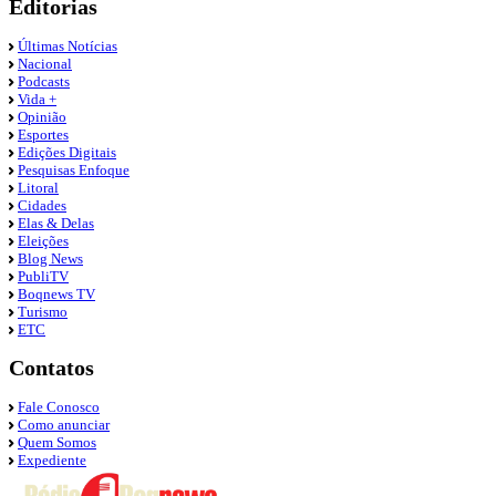
Editorias
Últimas Notícias
Nacional
Podcasts
Vida +
Opinião
Esportes
Edições Digitais
Pesquisas Enfoque
Litoral
Cidades
Elas & Delas
Eleições
Blog News
PubliTV
Boqnews TV
Turismo
ETC
Contatos
Fale Conosco
Como anunciar
Quem Somos
Expediente