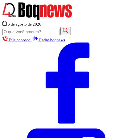
6 de agosto de 2026
Fale conosco
Radio boqnews