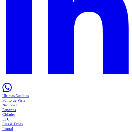
Últimas Notícias
Ponto de Vista
Nacional
Esportes
Cidades
ETC
Elas & Delas
Litoral