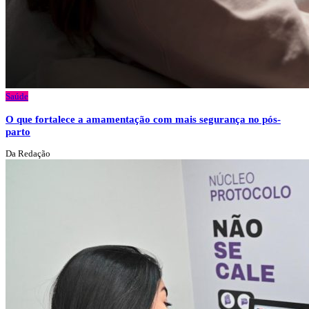
Saúde
O que fortalece a amamentação com mais segurança no pós-
parto
Da Redação