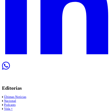
Editorias
Últimas Notícias
Nacional
Podcasts
Vida +