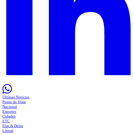
Últimas Notícias
Ponto de Vista
Nacional
Esportes
Cidades
ETC
Elas & Delas
Litoral