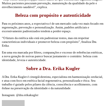
Muitos pacientes procuram prevenção, manutenção da qualidade da pele e
envelhecimento saudável”, explica.
Beleza com propósito e autenticidade
Para os próximos anos, a expectativa é de um mercado cada vez mais focado em
regeneração, prevenção e personalização. Assim, padrões artificiais e
excessivamente padronizados tendem a perder espaço.
“O futuro da estética não está em padronizar rostos, mas em respeitar
características individuais e promover beleza com propósito”, finaliza Dra.
Erika.
Em uma era marcada por filtros, comparações e excesso de referências estéticas,
a nova geração de noivas parece buscar justamente o contrário: beleza com
identidade, leveza e autenticidade.
Sobre a Dra. Erika Kugler
A Dra. Erika Kugler é cirurgiã-dentista, especialista em harmonização orofacial,
e atua com foco em estética facial regenerativa, personalizada e ética. Seu
trabalho é guiado pelos pilares da ciência, consciência e acolhimento, com
ênfase na preservação da identidade e da naturalidade.
Instagram: @dra.erikakugler