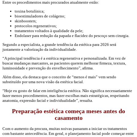
Entre os procedimentos mais procurados atualmente estão:
toxina botulínica;
bioestimuladores de colágeno;
skinboosters;
protocolos regenerativos;
tratamentos voltados à qualidade da pele;
Endolaser para redução da papada e flacidez do pescoço sem cirurgia.
Segundo a especialista, a grande tendência da estética para 2026 será
justamente a valorização da individualidade.
“A principal tendência é a estética regenerativa e personalizada. Em vez de
buscar mudanças marcantes, as pacientes querem melhorar firmeza, textura,
luminosidade e prevenção do envelhecimento”, afirma.
Além disso, ela destaca que o conceito de “menos é mais” vem sendo
substituído por uma nova visão da estética facial.
“Hoje eu gosto de falar em inteligência estética. Não significa necessariamente
fazer menos procedimentos, mas fazer escolhas mais estratégicas, respeitando
anatomia, expressão facial e individualidade”, ressalta.
Preparação estética começa meses antes do
casamento
Com o aumento da procura, muitas noivas passaram a iniciar os tratamentos
com bastante antecedência. Em geral, o planejamento facial pode começar entre