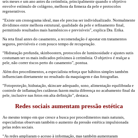
seis meses e um ano antes da cerimônia, principalmente quando o objetivo
envolve estímulo de colágeno, melhora da firmeza da pele e protocolos
regenerativos.
“Existe um cronograma ideal, mas ele precisa ser individualizado. Normalmente
dividimos entre melhora estrutural, qualidade da pele e refinamento final,
permitindo resultados mais harmônicos e previsíveis”, explica Dra. Erika.
Na reta final antes do casamento, a recomendação é apostar em tratamentos
seguros, previsíveis e com pouco tempo de recuperação.
“Hidratação profunda, skinboosters, protocolos de luminosidade e ajustes sutis
costumam ser os mais indicados próximos à cerimônia. O objetivo é realçar a
pele, não correr riscos perto do casamento”, pontua.
Além dos procedimentos, a especialista reforça que hábitos simples também
influenciam diretamente no resultado da maquiagem e das fotografias.
“Fotoproteção, hidratação, skincare adequado, sono, alimentação equilibrada e
controle de inflamações cutâneas fazem muita diferença no acabamento final da
pele, inclusive nas fotos em alta definição”, destaca.
Redes sociais aumentam pressão estética
Ao mesmo tempo em que cresce a busca por procedimentos mais naturais,
especialistas observam também o aumento da pressão estética impulsionada
pelas redes sociais.
“As redes ampliaram o acesso à informação, mas também aumentaram