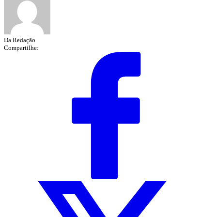
Da Redação
Compartilhe: