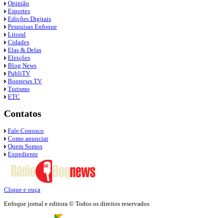
Opinião
Esportes
Edições Digitais
Pesquisas Enfoque
Litoral
Cidades
Elas & Delas
Eleições
Blog News
PubliTV
Boqnews TV
Turismo
ETC
Contatos
Fale Conosco
Como anunciar
Quem Somos
Expediente
Clique e ouça
Enfoque jornal e editora © Todos os direitos reservados