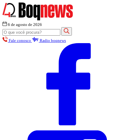
6 de agosto de 2026
Fale conosco
Radio boqnews