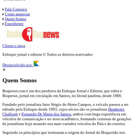
Fale Conosco
Como anunciar
Quem Somos
Expediente
Clique e ouça
Enfoque jornal e editora © Todos os direitos reservados
Desenvolvido por:
✕
Quem Somos
Boqnews.com é um dos produtos da Enfoque Jornal e Editora, que edita o
Boqnews, jornal em circulação em Santos, no litoral paulista, desde 1986.
Fundado pelo jornalista Jairo Sérgio de Abreu Campos, o veículo passou a ser
editado pela Enfoque desde 1993, cujos sócios são os jornalistas
Humberto
Challoub
e
Fernando De Maria dos Santos
, ambos com larga experiência em
veículos de comunicação e no setor acadêmico, formando centenas de gerações
de jornalistas hoje atuando nos mais variados veículos do País e do exterior.
Seguindo os princípios que nortearam a origem do Jornal do Boqueirão nos