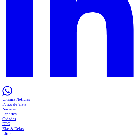
Últimas Notícias
Ponto de Vista
Nacional
Esportes
Cidades
ETC
Elas & Delas
Litoral