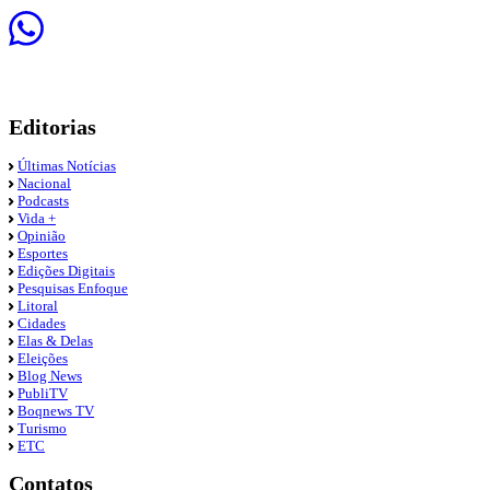
Editorias
Últimas Notícias
Nacional
Podcasts
Vida +
Opinião
Esportes
Edições Digitais
Pesquisas Enfoque
Litoral
Cidades
Elas & Delas
Eleições
Blog News
PubliTV
Boqnews TV
Turismo
ETC
Contatos