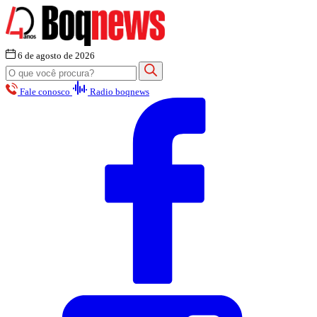
6 de agosto de 2026
Fale conosco
Radio boqnews