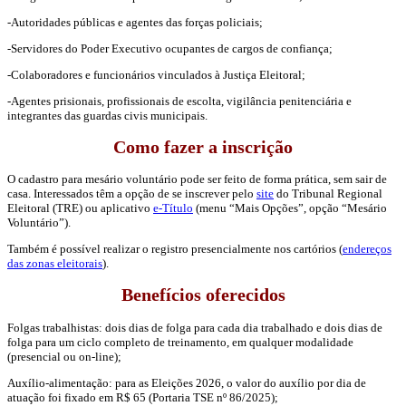
-Autoridades públicas e agentes das forças policiais;
-Servidores do Poder Executivo ocupantes de cargos de confiança;
-Colaboradores e funcionários vinculados à Justiça Eleitoral;
-Agentes prisionais, profissionais de escolta, vigilância penitenciária e
integrantes das guardas civis municipais.
Como fazer a inscrição
O cadastro para mesário voluntário pode ser feito de forma prática, sem sair de
casa. Interessados têm a opção de se inscrever pelo
site
do Tribunal Regional
Eleitoral (TRE) ou aplicativo
e-Título
(menu “Mais Opções”, opção “Mesário
Voluntário”).
Também é possível realizar o registro presencialmente nos cartórios (
endereços
das zonas eleitorais
).
Benefícios oferecidos
Folgas trabalhistas: dois dias de folga para cada dia trabalhado e dois dias de
folga para um ciclo completo de treinamento, em qualquer modalidade
(presencial ou on-line);
Auxílio-alimentação: para as Eleições 2026, o valor do auxílio por dia de
atuação foi fixado em R$ 65 (Portaria TSE nº 86/2025);