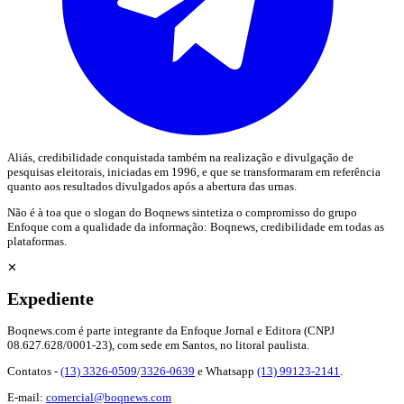
Aliás, credibilidade conquistada também na realização e divulgação de
pesquisas eleitorais, iniciadas em 1996, e que se transformaram em referência
quanto aos resultados divulgados após a abertura das urnas.
Não é à toa que o slogan do Boqnews sintetiza o compromisso do grupo
Enfoque com a qualidade da informação: Boqnews, credibilidade em todas as
plataformas.
✕
Expediente
Boqnews.com é parte integrante da Enfoque Jornal e Editora (CNPJ
08.627.628/0001-23), com sede em Santos, no litoral paulista.
Contatos -
(13) 3326-0509
/
3326-0639
e Whatsapp
(13) 99123-2141
.
E-mail:
comercial@boqnews.com