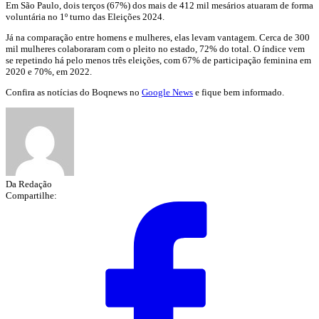
Em São Paulo, dois terços (67%) dos mais de 412 mil mesários atuaram de forma
voluntária no 1º turno das Eleições 2024.
Já na comparação entre homens e mulheres, elas levam vantagem. Cerca de 300
mil mulheres colaboraram com o pleito no estado, 72% do total. O índice vem
se repetindo há pelo menos três eleições, com 67% de participação feminina em
2020 e 70%, em 2022.
Confira as notícias do Boqnews no
Google News
e fique bem informado.
Da Redação
Compartilhe: