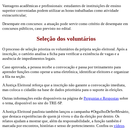
Vantagens acadêmicas e profissionais: estudantes de instituições de ensino
superior conveniadas podem utilizar as horas trabalhadas como atividade
extracurricular;
Desempate em concursos: a atuação pode servir como critério de desempate em
concursos públicos, caso previsto no edital.
Seleção dos voluntários
O processo de seleção prioriza os voluntários da própria seção eleitoral. Após a
inscrição, o cartório analisa a ficha para verificar a existência de vagas e a
ausência de impedimentos legais.
Caso aprovada, a pessoa recebe a convocação e passa por treinamento para
aprender funções como operar a urna eletrônica, identificar eleitores e organizar
a fila na seção.
A Justiça Eleitoral reforça que a inscrição não garante a convocação imediata,
mas coloca o cidadão na base de dados prioritária para o suporte às eleições.
Outras informações estão disponíveis na página de
Perguntas e Respostas
sobre
o tema, disponível no site do TRE-SP.
A Justiça Eleitoral paulista também lançou a campanha #OrgulhoDeSerMesário,
que destaca experiências de quem já viveu o dia da eleição por dentro. Os
relatos ajudam a mostrar que, além da responsabilidade, a função também é
marcada por encontros, histórias e senso de pertencimento. Confira os
vídeos
.