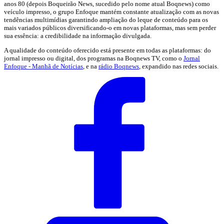
anos 80 (depois Boqueirão News, sucedido pelo nome atual Boqnews) como
veículo impresso, o grupo Enfoque mantém constante atualização com as novas
tendências multimídias garantindo ampliação do leque de conteúdo para os
mais variados públicos diversificando-o em novas plataformas, mas sem perder
sua essência: a credibilidade na informação divulgada.
A qualidade do conteúdo oferecido está presente em todas as plataformas: do
jornal impresso ou digital, dos programas na Boqnews TV, como o
Jornal
Enfoque - Manhã de Notícias
, e na
rádio Boqnews
, expandido nas redes sociais.