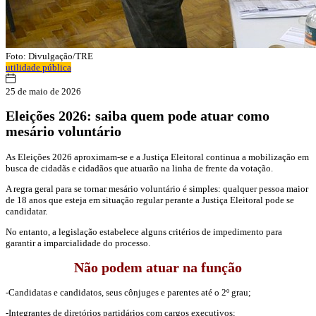
Foto: Divulgação/TRE
utilidade pública
25 de maio de 2026
Eleições 2026: saiba quem pode atuar como
mesário voluntário
As Eleições 2026 aproximam-se e a Justiça Eleitoral continua a mobilização em
busca de cidadãs e cidadãos que atuarão na linha de frente da votação.
A regra geral para se tornar mesário voluntário é simples: qualquer pessoa maior
de 18 anos que esteja em situação regular perante a Justiça Eleitoral pode se
candidatar.
No entanto, a legislação estabelece alguns critérios de impedimento para
garantir a imparcialidade do processo.
Não podem atuar na função
-Candidatas e candidatos, seus cônjuges e parentes até o 2º grau;
-Integrantes de diretórios partidários com cargos executivos;