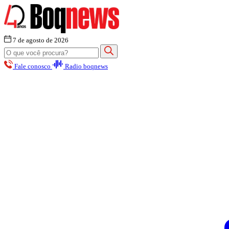
7 de agosto de 2026
Fale conosco
Radio boqnews