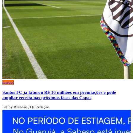
futebol
Santos FC já faturou R$ 16 milhões em premiações e pode
ampliar receita nas próximas fases das Copas
Felipy Brandão , Da Redação