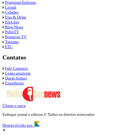
Pesquisas Enfoque
Litoral
Cidades
Elas & Delas
Eleições
Blog News
PubliTV
Boqnews TV
Turismo
ETC
Contatos
Fale Conosco
Como anunciar
Quem Somos
Expediente
Clique e ouça
Enfoque jornal e editora © Todos os direitos reservados
Desenvolvido por:
✕