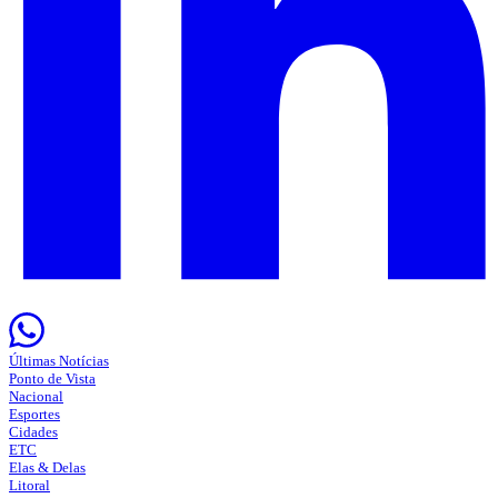
Últimas Notícias
Ponto de Vista
Nacional
Esportes
Cidades
ETC
Elas & Delas
Litoral