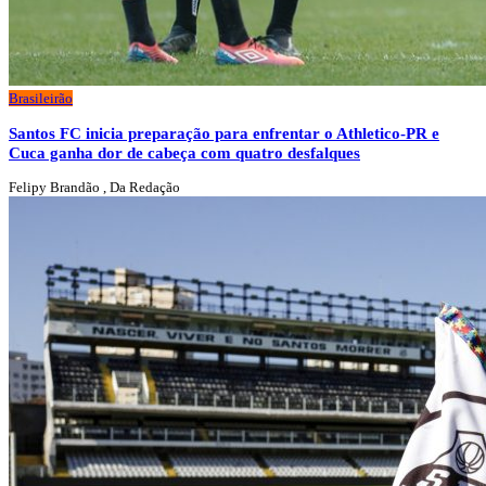
Brasileirão
Santos FC inicia preparação para enfrentar o Athletico-PR e
Cuca ganha dor de cabeça com quatro desfalques
Felipy Brandão , Da Redação