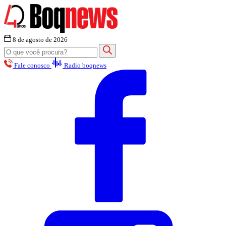
8 de agosto de 2026
Fale conosco
Radio boqnews