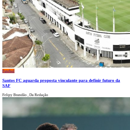
Futebol
Santos FC aguarda proposta vinculante para definir futuro da
SAF
Felipy Brandão , Da Redação