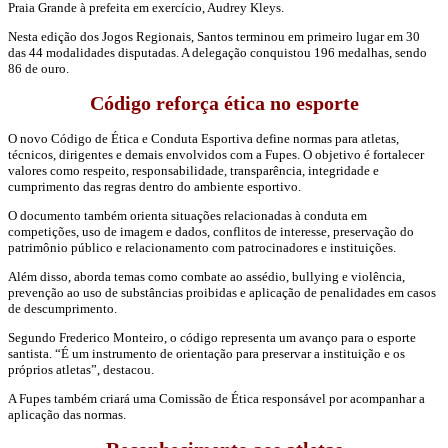
Praia Grande à prefeita em exercício, Audrey Kleys.
Nesta edição dos Jogos Regionais, Santos terminou em primeiro lugar em 30
das 44 modalidades disputadas. A delegação conquistou 196 medalhas, sendo
86 de ouro.
Código reforça ética no esporte
O novo Código de Ética e Conduta Esportiva define normas para atletas,
técnicos, dirigentes e demais envolvidos com a Fupes. O objetivo é fortalecer
valores como respeito, responsabilidade, transparência, integridade e
cumprimento das regras dentro do ambiente esportivo.
O documento também orienta situações relacionadas à conduta em
competições, uso de imagem e dados, conflitos de interesse, preservação do
patrimônio público e relacionamento com patrocinadores e instituições.
Além disso, aborda temas como combate ao assédio, bullying e violência,
prevenção ao uso de substâncias proibidas e aplicação de penalidades em casos
de descumprimento.
Segundo Frederico Monteiro, o código representa um avanço para o esporte
santista. “É um instrumento de orientação para preservar a instituição e os
próprios atletas”, destacou.
A Fupes também criará uma Comissão de Ética responsável por acompanhar a
aplicação das normas.