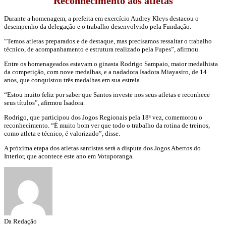
Reconhecimento aos atletas
Durante a homenagem, a prefeita em exercício Audrey Kleys destacou o
desempenho da delegação e o trabalho desenvolvido pela Fundação.
“Temos atletas preparados e de destaque, mas precisamos ressaltar o trabalho
técnico, de acompanhamento e estrutura realizado pela Fupes”, afirmou.
Entre os homenageados estavam o ginasta Rodrigo Sampaio, maior medalhista
da competição, com nove medalhas, e a nadadora Isadora Miayasiro, de 14
anos, que conquistou três medalhas em sua estreia.
“Estou muito feliz por saber que Santos investe nos seus atletas e reconhece
seus títulos”, afirmou Isadora.
Rodrigo, que participou dos Jogos Regionais pela 18ª vez, comemorou o
reconhecimento. “É muito bom ver que todo o trabalho da rotina de treinos,
como atleta e técnico, é valorizado”, disse.
A próxima etapa dos atletas santistas será a disputa dos Jogos Abertos do
Interior, que acontece este ano em Votuporanga.
Da Redação