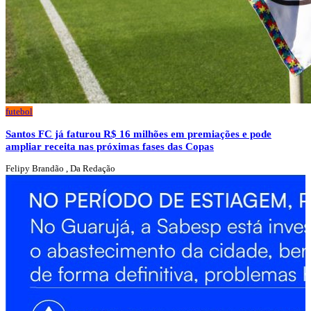
futebol
Santos FC já faturou R$ 16 milhões em premiações e pode
ampliar receita nas próximas fases das Copas
Felipy Brandão , Da Redação