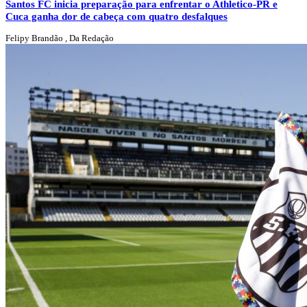
Santos FC inicia preparação para enfrentar o Athletico-PR e
Cuca ganha dor de cabeça com quatro desfalques
Felipy Brandão , Da Redação