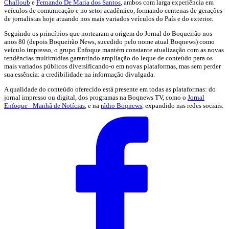
Challoub
e
Fernando De Maria dos Santos
, ambos com larga experiência em
veículos de comunicação e no setor acadêmico, formando centenas de gerações
de jornalistas hoje atuando nos mais variados veículos do País e do exterior.
Seguindo os princípios que nortearam a origem do Jornal do Boqueirão nos
anos 80 (depois Boqueirão News, sucedido pelo nome atual Boqnews) como
veículo impresso, o grupo Enfoque mantém constante atualização com as novas
tendências multimídias garantindo ampliação do leque de conteúdo para os
mais variados públicos diversificando-o em novas plataformas, mas sem perder
sua essência: a credibilidade na informação divulgada.
A qualidade do conteúdo oferecido está presente em todas as plataformas: do
jornal impresso ou digital, dos programas na Boqnews TV, como o
Jornal
Enfoque - Manhã de Notícias
, e na
rádio Boqnews
, expandido nas redes sociais.