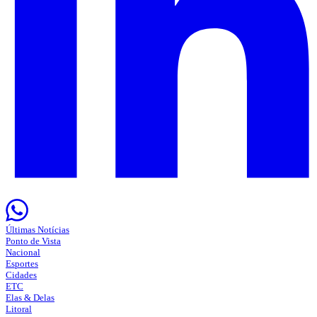
Últimas Notícias
Ponto de Vista
Nacional
Esportes
Cidades
ETC
Elas & Delas
Litoral