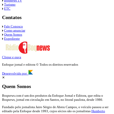
Boqnews TV
Turismo
ETC
Contatos
Fale Conosco
Como anunciar
Quem Somos
Expediente
Clique e ouça
Enfoque jornal e editora © Todos os direitos reservados
Desenvolvido por:
✕
Quem Somos
Boqnews.com é um dos produtos da Enfoque Jornal e Editora, que edita o
Boqnews, jornal em circulação em Santos, no litoral paulista, desde 1986.
Fundado pelo jornalista Jairo Sérgio de Abreu Campos, o veículo passou a ser
editado pela Enfoque desde 1993, cujos sócios são os jornalistas
Humberto