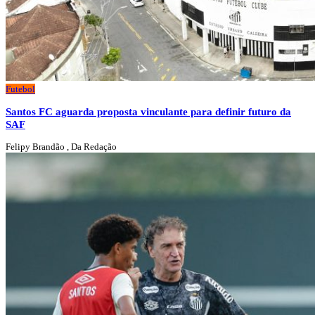
Futebol
Santos FC aguarda proposta vinculante para definir futuro da
SAF
Felipy Brandão , Da Redação