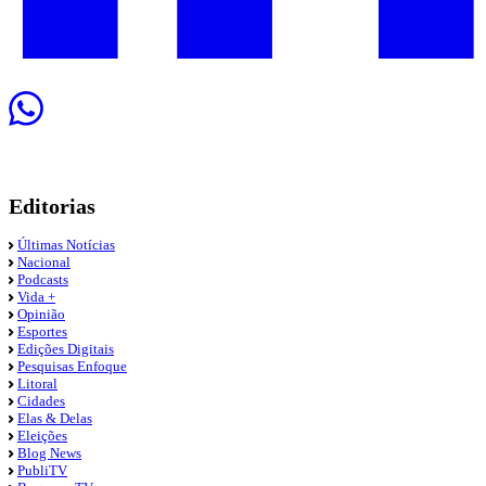
Editorias
Últimas Notícias
Nacional
Podcasts
Vida +
Opinião
Esportes
Edições Digitais
Pesquisas Enfoque
Litoral
Cidades
Elas & Delas
Eleições
Blog News
PubliTV