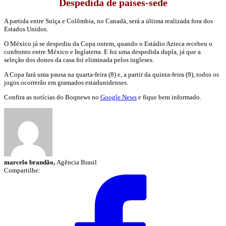
Despedida de países-sede
A partida entre Suíça e Colômbia, no Canadá, será a última realizada fora dos
Estados Unidos.
O México já se despediu da Copa ontem, quando o Estádio Azteca recebeu o
confronto entre México e Inglaterra. E foi uma despedida dupla, já que a
seleção dos donos da casa foi eliminada pelos ingleses.
A Copa fará uma pausa na quarta-feira (8) e, a partir da quinta-feira (9), todos os
jogos ocorrerão em gramados estadunidenses.
Confira as notícias do Boqnews no
Google News
e fique bem informado.
marcelo brandão,
Agência Brasil
Compartilhe: