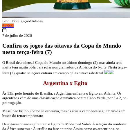
Foto: Divulgação/ Adidas
futebol
7 de julho de 2026
Confira os jogos das oitavas da Copa do Mundo
nesta terça-feira (7)
O Brasil deu adeus à Copa do Mundo no último domingo (5), mas ainda tem
muita tem muita bola para rolar nos gramados da América do Norte. Nesta terça-
feira (7), quatro seleções entram em campo pelas oitavas-de-final.
Argentina x Egito
Às 13h, pelo horário de Brasília, a Argentina enfrenta o Egito em Atlanta. Os
argentinos vêm de uma classificação dramática contra Cabo Verde, por 3 a 2, na
prorrogação.
Messi não brilhou como se esperava, mas os atuais campeões seguem vivos em
busca do tetracampeonato.
Os sul-americanos enfrentam o Egito de Mohamed Salah. A seleção do nordeste
da África superou a Austrália na fase anterior. Assim como os argentinos, os