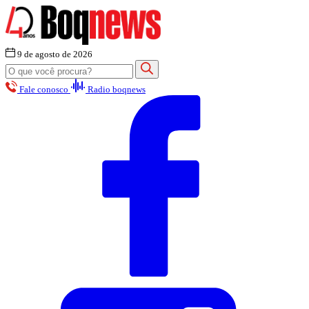
9 de agosto de 2026
Fale conosco
Radio boqnews