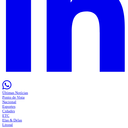
Últimas Notícias
Ponto de Vista
Nacional
Esportes
Cidades
ETC
Elas & Delas
Litoral