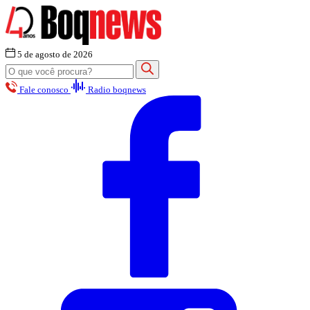
5 de agosto de 2026
Fale conosco
Radio boqnews