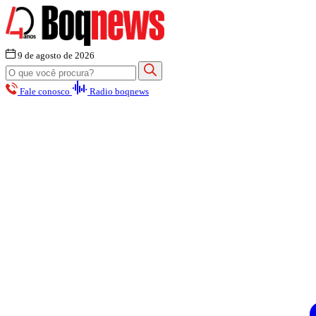
9 de agosto de 2026
Fale conosco
Radio boqnews