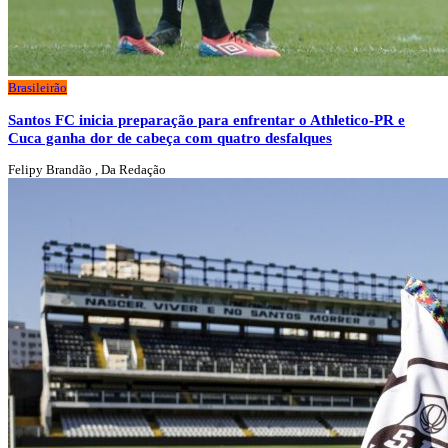
Brasileirão
Santos FC inicia preparação para enfrentar o Athletico-PR e
Cuca ganha dor de cabeça com quatro desfalques
Felipy Brandão , Da Redação