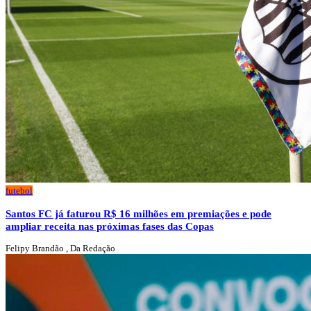
futebol
Santos FC já faturou R$ 16 milhões em premiações e pode
ampliar receita nas próximas fases das Copas
Felipy Brandão , Da Redação