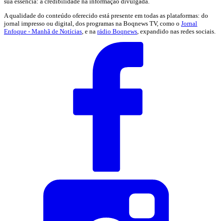
sua essência: a credibilidade na informação divulgada.
A qualidade do conteúdo oferecido está presente em todas as plataformas: do
jornal impresso ou digital, dos programas na Boqnews TV, como o
Jornal
Enfoque - Manhã de Notícias
, e na
rádio Boqnews
, expandido nas redes sociais.