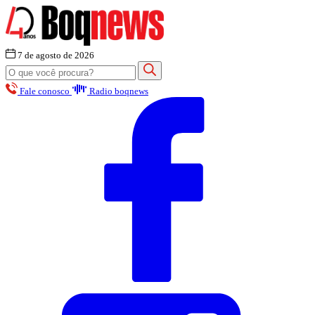
7 de agosto de 2026
Fale conosco
Radio boqnews