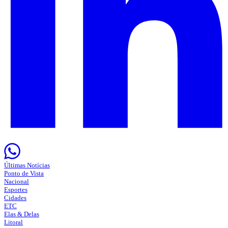
Últimas Notícias
Ponto de Vista
Nacional
Esportes
Cidades
ETC
Elas & Delas
Litoral