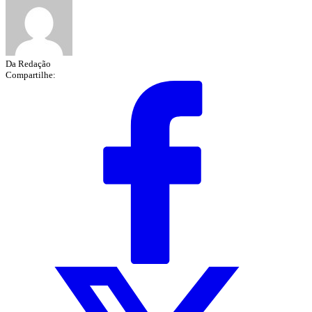
Da Redação
Compartilhe: