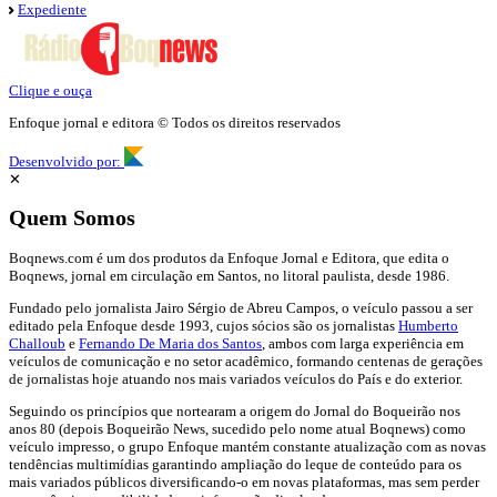
Expediente
Clique e ouça
Enfoque jornal e editora © Todos os direitos reservados
Desenvolvido por:
✕
Quem Somos
Boqnews.com é um dos produtos da Enfoque Jornal e Editora, que edita o
Boqnews, jornal em circulação em Santos, no litoral paulista, desde 1986.
Fundado pelo jornalista Jairo Sérgio de Abreu Campos, o veículo passou a ser
editado pela Enfoque desde 1993, cujos sócios são os jornalistas
Humberto
Challoub
e
Fernando De Maria dos Santos
, ambos com larga experiência em
veículos de comunicação e no setor acadêmico, formando centenas de gerações
de jornalistas hoje atuando nos mais variados veículos do País e do exterior.
Seguindo os princípios que nortearam a origem do Jornal do Boqueirão nos
anos 80 (depois Boqueirão News, sucedido pelo nome atual Boqnews) como
veículo impresso, o grupo Enfoque mantém constante atualização com as novas
tendências multimídias garantindo ampliação do leque de conteúdo para os
mais variados públicos diversificando-o em novas plataformas, mas sem perder