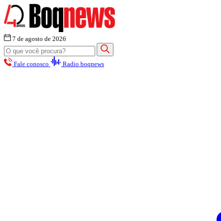
7 de agosto de 2026
Fale conosco
Radio boqnews