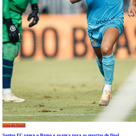
copa do brasil
Santos FC vence o Remo e avança para as quartas de final