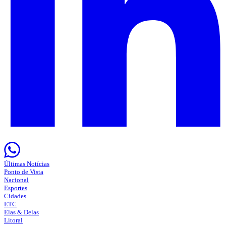
Últimas Notícias
Ponto de Vista
Nacional
Esportes
Cidades
ETC
Elas & Delas
Litoral