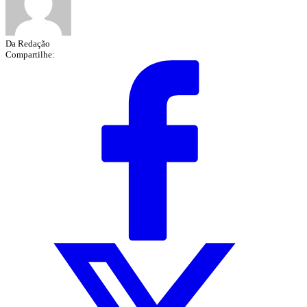
Da Redação
Compartilhe: