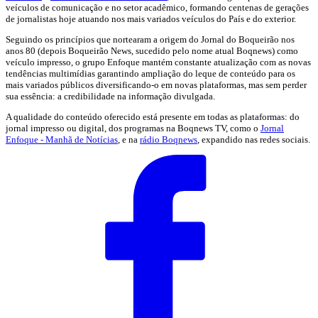
veículos de comunicação e no setor acadêmico, formando centenas de gerações
de jornalistas hoje atuando nos mais variados veículos do País e do exterior.
Seguindo os princípios que nortearam a origem do Jornal do Boqueirão nos
anos 80 (depois Boqueirão News, sucedido pelo nome atual Boqnews) como
veículo impresso, o grupo Enfoque mantém constante atualização com as novas
tendências multimídias garantindo ampliação do leque de conteúdo para os
mais variados públicos diversificando-o em novas plataformas, mas sem perder
sua essência: a credibilidade na informação divulgada.
A qualidade do conteúdo oferecido está presente em todas as plataformas: do
jornal impresso ou digital, dos programas na Boqnews TV, como o
Jornal
Enfoque - Manhã de Notícias
, e na
rádio Boqnews
, expandido nas redes sociais.