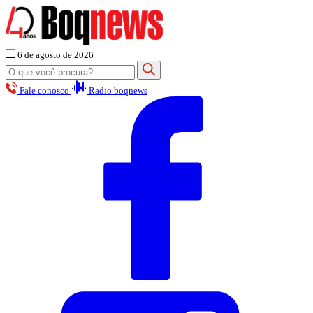
6 de agosto de 2026
Fale conosco
Radio boqnews