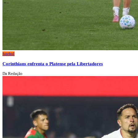
futebol
Corinthians enfrenta o Platense pela Libertadores
Da Redação