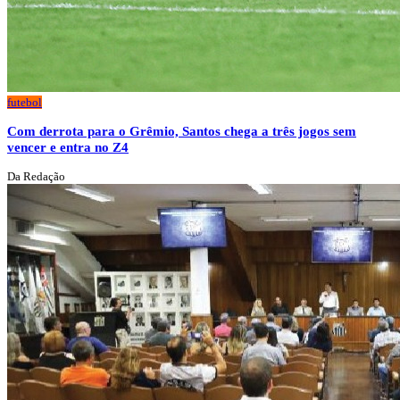
futebol
Com derrota para o Grêmio, Santos chega a três jogos sem
vencer e entra no Z4
Da Redação