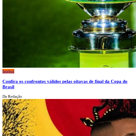
futebol
Confira os confrontos válidos pelas oitavas de final da Copa do
Brasil
Da Redação