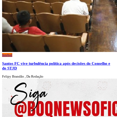
futebol
Santos FC vive turbulência política após decisões do Conselho e
do STJD
Felipy Brandão , Da Redação