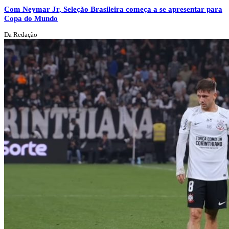
Com Neymar Jr, Seleção Brasileira começa a se apresentar para
Copa do Mundo
Da Redação