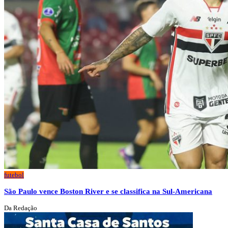
futebol
São Paulo vence Boston River e se classifica na Sul-Americana
Da Redação