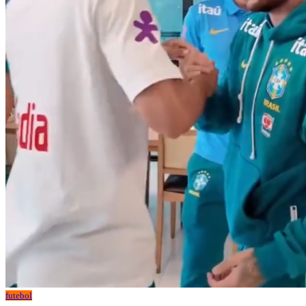
futebol