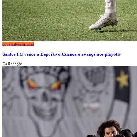
copa sul-americana
Santos FC vence o Deportivo Cuenca e avança aos playoffs
Da Redação