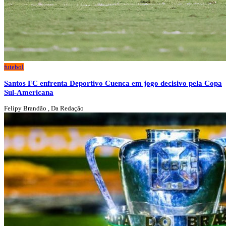
futebol
Santos FC enfrenta Deportivo Cuenca em jogo decisivo pela Copa
Sul-Americana
Felipy Brandão , Da Redação