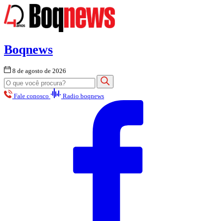
Boqnews
8 de agosto de 2026
Fale conosco
Radio boqnews