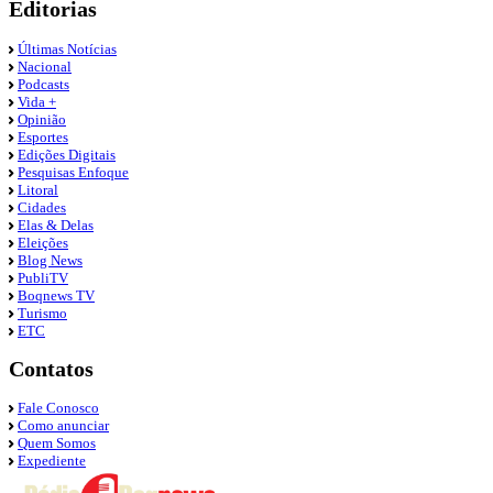
Editorias
Últimas Notícias
Nacional
Podcasts
Vida +
Opinião
Esportes
Edições Digitais
Pesquisas Enfoque
Litoral
Cidades
Elas & Delas
Eleições
Blog News
PubliTV
Boqnews TV
Turismo
ETC
Contatos
Fale Conosco
Como anunciar
Quem Somos
Expediente