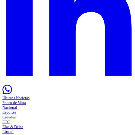
Últimas Notícias
Ponto de Vista
Nacional
Esportes
Cidades
ETC
Elas & Delas
Litoral