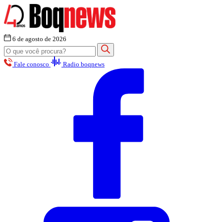
6 de agosto de 2026
Fale conosco
Radio boqnews