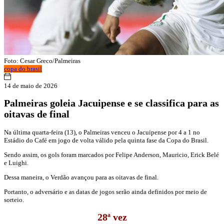
Foto: Cesar Greco/Palmeiras
copa do brasil
14 de maio de 2026
Palmeiras goleia Jacuipense e se classifica para as
oitavas de final
Na última quarta-feira (13), o Palmeiras venceu o Jacuipense por 4 a 1 no
Estádio do Café em jogo de volta válido pela quinta fase da Copa do Brasil.
Sendo assim, os gols foram marcados por Felipe Anderson, Mauricio, Erick Belé
e Luighi.
Dessa maneira, o Verdão avançou para as oitavas de final.
Portanto, o adversário e as datas de jogos serão ainda definidos por meio de
sorteio.
28ª vez