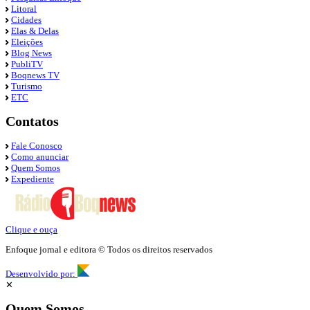
Litoral
Cidades
Elas & Delas
Eleições
Blog News
PubliTV
Boqnews TV
Turismo
ETC
Contatos
Fale Conosco
Como anunciar
Quem Somos
Expediente
Clique e ouça
Enfoque jornal e editora © Todos os direitos reservados
Desenvolvido por:
✕
Quem Somos