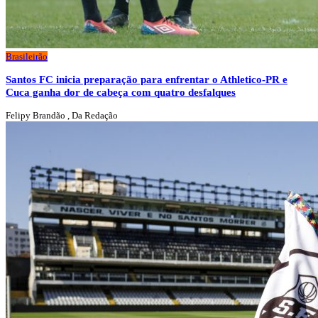
Brasileirão
Santos FC inicia preparação para enfrentar o Athletico-PR e
Cuca ganha dor de cabeça com quatro desfalques
Felipy Brandão , Da Redação