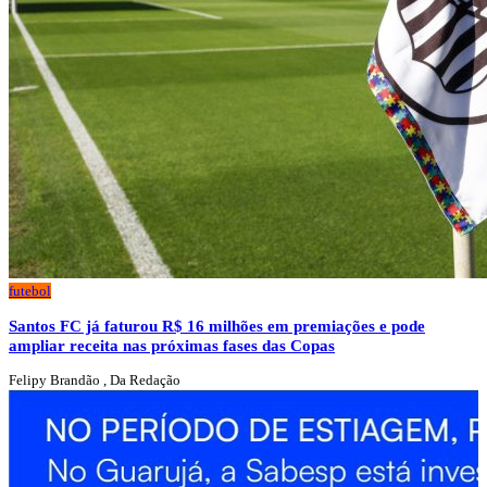
futebol
Santos FC já faturou R$ 16 milhões em premiações e pode
ampliar receita nas próximas fases das Copas
Felipy Brandão , Da Redação