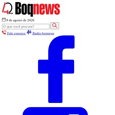
9 de agosto de 2026
Fale conosco
Radio boqnews