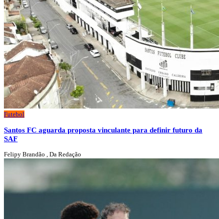
Futebol
Santos FC aguarda proposta vinculante para definir futuro da
SAF
Felipy Brandão , Da Redação