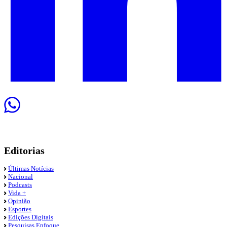
Editorias
Últimas Notícias
Nacional
Podcasts
Vida +
Opinião
Esportes
Edições Digitais
Pesquisas Enfoque