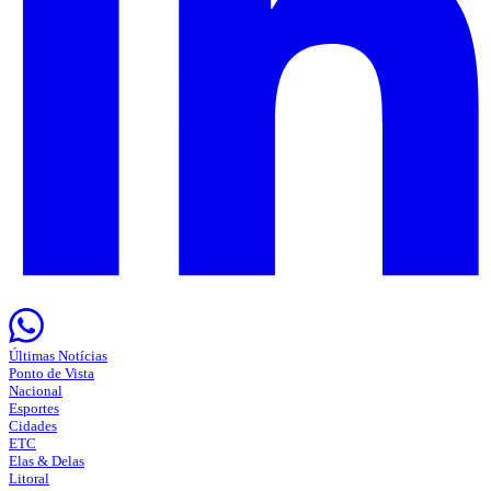
Últimas Notícias
Ponto de Vista
Nacional
Esportes
Cidades
ETC
Elas & Delas
Litoral