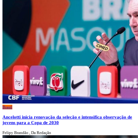
Brasil
Ancelotti inicia renovação da seleção e intensifica observação de
jovens para a Copa de 2030
Felipy Brandão , Da Redação