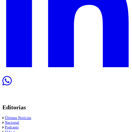
Editorias
Últimas Notícias
Nacional
Podcasts
Vida +