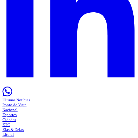
Últimas Notícias
Ponto de Vista
Nacional
Esportes
Cidades
ETC
Elas & Delas
Litoral