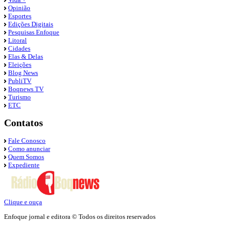
Opinião
Esportes
Edições Digitais
Pesquisas Enfoque
Litoral
Cidades
Elas & Delas
Eleições
Blog News
PubliTV
Boqnews TV
Turismo
ETC
Contatos
Fale Conosco
Como anunciar
Quem Somos
Expediente
Clique e ouça
Enfoque jornal e editora © Todos os direitos reservados