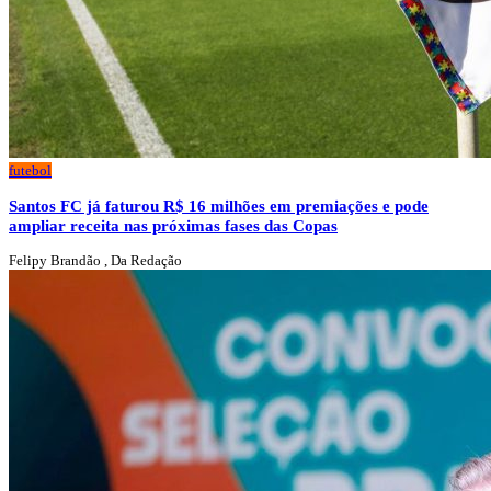
futebol
Santos FC já faturou R$ 16 milhões em premiações e pode
ampliar receita nas próximas fases das Copas
Felipy Brandão , Da Redação