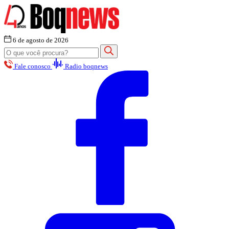
6 de agosto de 2026
Fale conosco
Radio boqnews