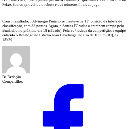
Peixe, Soares aproveitou o rebote e deu números finais ao jogo.
Com o resultado, o Alvinegro Praiano se manteve na 13ª posição da tabela de
classificação, com 33 pontos. Agora, o Santos FC volta a entrar em campo pelo
Brasileiro no próximo dia 18 (sábado). Pela 30ª rodada da competição, a equipe
enfrenta o Botafogo no Estádio João Havelange, no Rio de Janeiro (RJ), às
18h20.
Da Redação
Compartilhe: