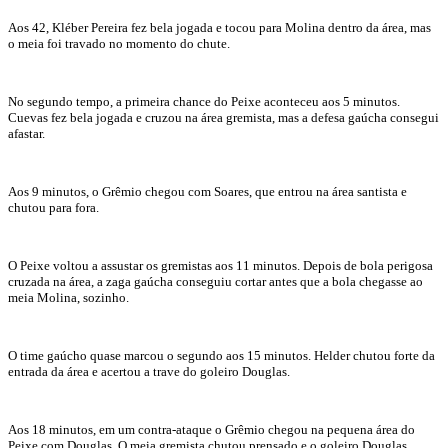
Aos 42, Kléber Pereira fez bela jogada e tocou para Molina dentro da área, mas
o meia foi travado no momento do chute.
No segundo tempo, a primeira chance do Peixe aconteceu aos 5 minutos.
Cuevas fez bela jogada e cruzou na área gremista, mas a defesa gaúcha consegui
afastar.
Aos 9 minutos, o Grêmio chegou com Soares, que entrou na área santista e
chutou para fora.
O Peixe voltou a assustar os gremistas aos 11 minutos. Depois de bola perigosa
cruzada na área, a zaga gaúcha conseguiu cortar antes que a bola chegasse ao
meia Molina, sozinho.
O time gaúcho quase marcou o segundo aos 15 minutos. Helder chutou forte da
entrada da área e acertou a trave do goleiro Douglas.
Aos 18 minutos, em um contra-ataque o Grêmio chegou na pequena área do
Peixe com Douglas. O meia gremista chutou prensado e o goleiro Douglas